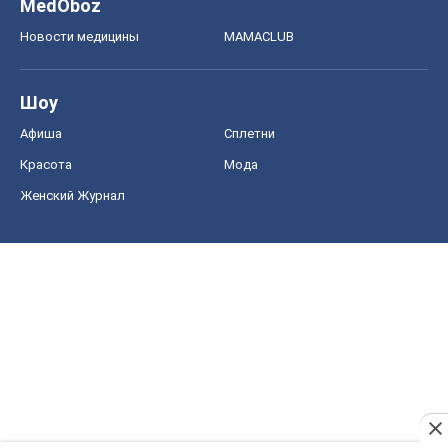
MedOboz
Новости медицины
MAMACLUB
Шоу
Афиша
Сплетни
Красота
Мода
Женский Журнал