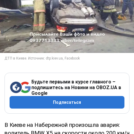
Будьте первыми в курсе главного –
подпишитесь на Новини на OBOZ.UA в
Google
Подписаться
В Киеве на Набережной произошла авария:
водитель BMW X5 на скорости около 200 км/ч