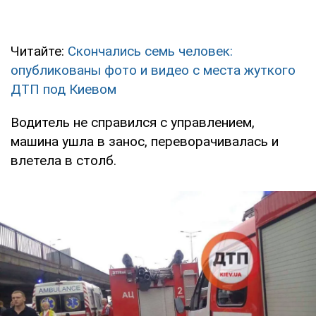
Читайте:
Скончались семь человек:
опубликованы фото и видео с места жуткого
ДТП под Киевом
Водитель не справился с управлением,
машина ушла в занос, переворачивалась и
влетела в столб.