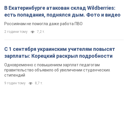
В Екатеринбурге атакован склад Wildberries:
есть попадания, поднялся дым. Фото и видео
Россиянам не помогла даже работа ПВО
2 години тому
7,2 т.
С 1 сентября украинским учителям повысят
зарплаты: Корецкий раскрыл подробности
Одновременно с повышением зарплат педагогам
правительство объявило об увеличении студенческих
стипендий
9 годин тому
8,7 т.