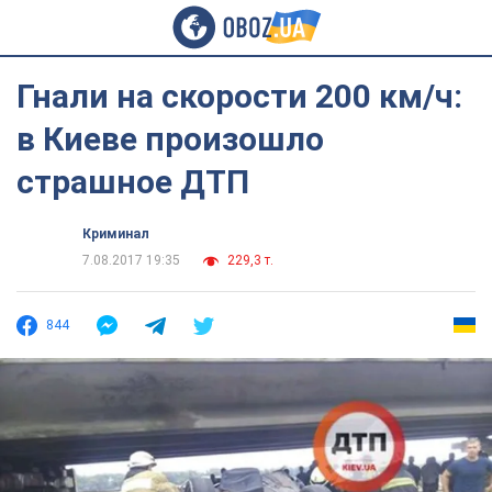
Гнали на скорости 200 км/ч:
в Киеве произошло
страшное ДТП
Криминал
7.08.2017 19:35
229,3 т.
844