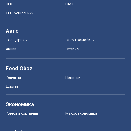
ЗНО
НМТ
СНГ решебники
Авто
Тест Драйв
Электромобили
Акции
Сервис
Food Oboz
Рецепты
Напитки
Диеты
Экономика
Рынки и компании
Mакроэкономика