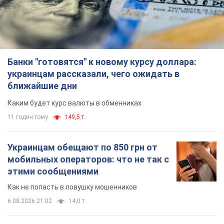
Банки "готовятся" к новому курсу доллара:
украинцам рассказали, чего ожидать в
ближайшие дни
Каким будет курс валюты в обменниках
11 годин тому
149,5 т.
Украинцам обещают по 850 грн от
мобильных операторов: что не так с
этими сообщениями
Как не попасть в ловушку мошенников
6.08.2026 21:02
14,0 т.