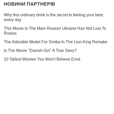
Не пропусти молнию! Подписывайся на нас в Telegram
Подписаться
Подписаться
Криминал
"Думала о маме...
Важное