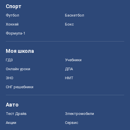
Экономика
Рынки и компании
Mакроэкономика
MedOboz
Новости медицины
MAMACLUB
Шоу
Афиша
Сплетни
Красота
Мода
Женский Журнал