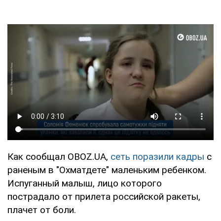
Как сообщал OBOZ.UA,
сеть поразили кадры
с
раненым в "Охматдете" маленьким ребенком.
Испуганный малыш, лицо которого
пострадало от прилета российской ракеты,
плачет от боли.