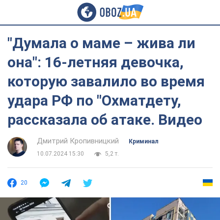
"Думала о маме – жива ли
она": 16-летняя девочка,
которую завалило во время
удара РФ по "Охматдету,
рассказала об атаке. Видео
Дмитрий Кропивницкий
Криминал
10.07.2024 15:30
5,2 т.
20