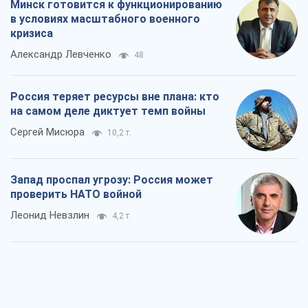
"Варта" и "Новатор" выдержали
пулеметный обстрел и удар FPV-дрона,
сохранив жизнь офицеру ВСУ
Украинская Бронетехника
3,7 т.
КНДР как катализатор войны, или О
новом этапе российско-
северокорейского союза
Алексей Кущ
3,8 т.
Выход в элиту ЧМ и триумф "Сокола":
что происходит в украинском хоккее
Александр Липенко
1,6 т.