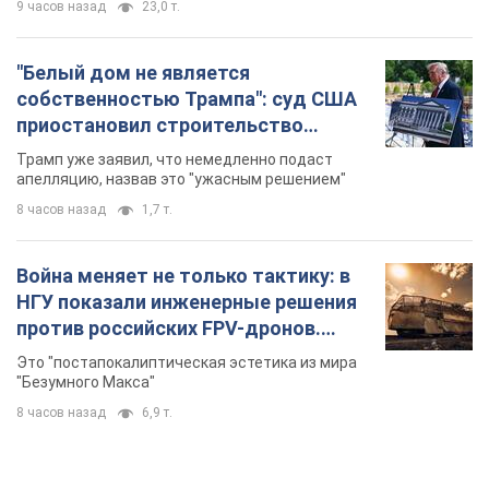
TOP NEWS
Конец эпохи "фактора Трампа": кто на самом