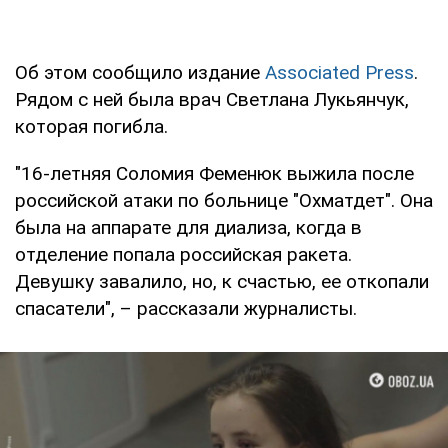
Об этом сообщило издание
Associated Press
.
Рядом с ней была врач Светлана Лукьянчук,
которая погибла.
"16-летняя Соломия Феменюк выжила после
российской атаки по больнице "Охматдет". Она
была на аппарате для диализа, когда в
отделение попала российская ракета.
Девушку завалило, но, к счастью, ее откопали
спасатели", – рассказали журналисты.