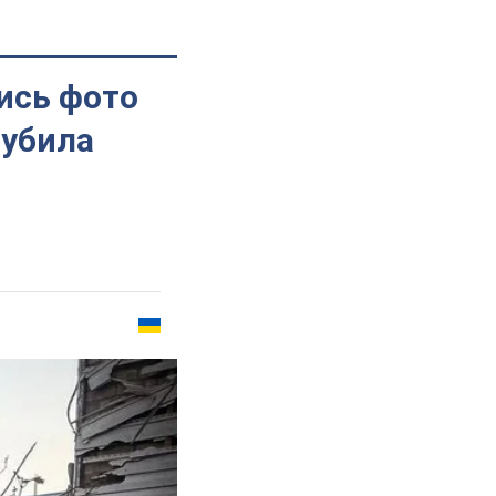
ись фото
 убила