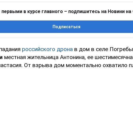
 первыми в курсе главного – подпишитесь на Новини на
Подписаться
опадания
российского дрона
в дом в селе Погребы
и
местная жительница Антонина, ее шестимесячна
настасия. От взрыва дом моментально охватило п