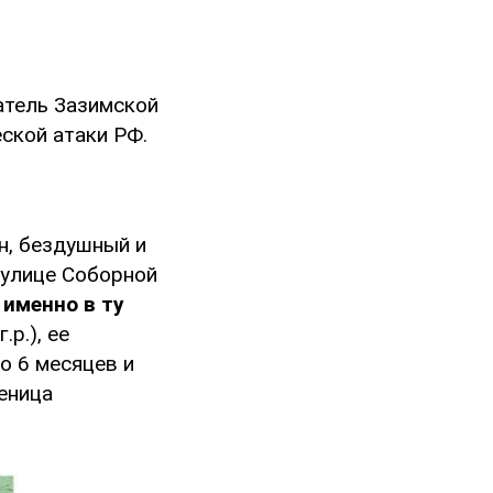
тель Зазимской
ской атаки РФ.
он, бездушный и
 улице Соборной
 именно в ту
р.), ее
о 6 месяцев и
ченица