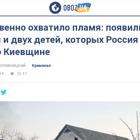
венно охватило пламя: появил
и двух детей, которых Россия
о Киевщине
опивницкий
Криминал
34
32,4 т.