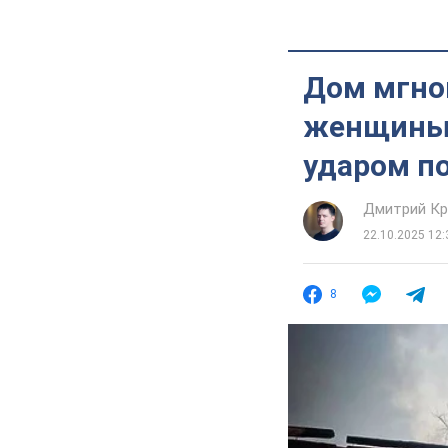
Дом мгно
женщины 
ударом п
Дмитрий Кр
22.10.2025 12:
8