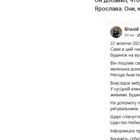
Он добавил, чт
Ярослава. Они, 