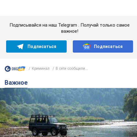
Криминал
В сети сообщили...
Важное
Значительные штрафы и специальные
полигоны: как проблему джипинга решают за
границей
Украине не помешает взять пример со стран Европы
8.08.2026 05:10
1,8 т.