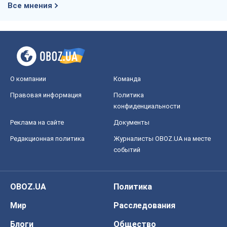
конфиденциальности
Реклама на сайте
Документы
Редакционная политика
Журналисты OBOZ.UA на месте
событий
OBOZ.UA
Политика
Мир
Расследования
Блоги
Общество
Регионы Украины
Киев
Харьков
Запорожье
Днепр
Черкассы