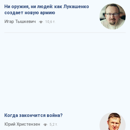
Когда закончится война?
Юрий Христензен
5,2 т.
Украина вступила в состояние
экономического кризиса. Есть ли свет
в конце туннеля?
Вадим Денисенко
4,4 т.