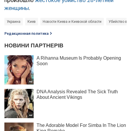
произошло
жестокое убийство 28-летней
женщины
.
Украина
Киев
Новости Киева и Киевской области
Убийство в К
Редакционная политика