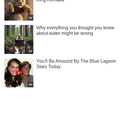
Подписывайся на наш Telegram . Получай только самое
важное!
Подписаться
Подписаться