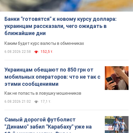
Банки "готовятся" к новому курсу доллара:
украинцам рассказали, чего ожидать в
ближайшие дни
Каким будет курс валюты в обменниках
6.08.2026 22:58
152,5 т.
Украинцам обещают по 850 грн от
мобильных операторов: что не так с
этими сообщениями
Как не попасть в ловушку мошенников
6.08.2026 21:02
17,1 т.
Самый дорогой футболист
"Динамо" забил "Карабаху" уже на