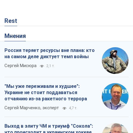
Rest
Мнения
Россия теряет ресурсы вне плана: кто
на самом деле диктует темп войны
Сергей Мисюра
2,1 т.
"Мы уже переживали и худшее":
Украине не стоит поддаваться
отчаянию из-за ракетного террора
Сергей Марченко, эксперт
4,7 т.
Выход в элиту ЧМ и триумф "Сокола":
что происходит в украинском хоккее