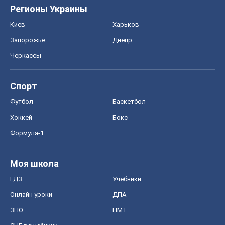
Регионы Украины
Киев
Харьков
Запорожье
Днепр
Черкассы
Спорт
Футбол
Баскетбол
Хоккей
Бокс
Формула-1
Моя школа
ГДЗ
Учебники
Онлайн уроки
ДПА
ЗНО
НМТ