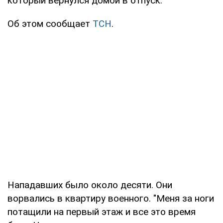
который вернулся домой в отпуск.
Об этом сообщает
ТСН
.
Нападавших было около десяти. Они
ворвались в квартиру военного. "Меня за ноги
потащили на первый этаж и все это время