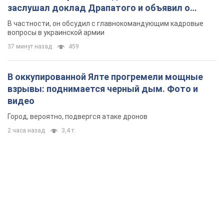
заслушал доклад Драпатого и объявил о
новых мерах
В частности, он обсудил с главнокомандующим кадровые
вопросы в украинской армии
37 минут назад
459
В оккупированной Ялте прогремели мощные
взрывы: поднимается черный дым. Фото и
видео
Город, вероятно, подвергся атаке дронов
2 часа назад
3,4 т.