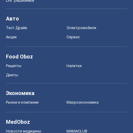
СНГ решебники
Авто
Тест Драйв
Электромобили
Акции
Сервис
Food Oboz
Рецепты
Напитки
Диеты
Экономика
Рынки и компании
Mакроэкономика
MedOboz
Новости медицины
MAMACLUB