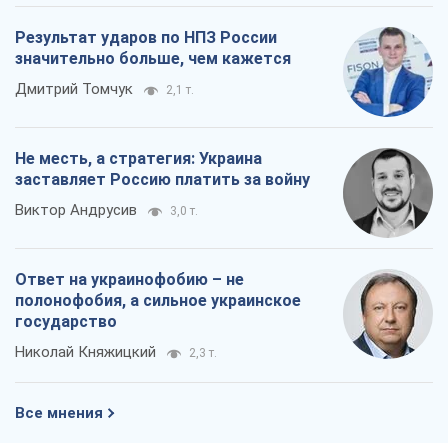
Результат ударов по НПЗ России
значительно больше, чем кажется
Дмитрий Томчук
2,1 т.
Не месть, а стратегия: Украина
заставляет Россию платить за войну
Виктор Андрусив
3,0 т.
Ответ на украинофобию – не
полонофобия, а сильное украинское
государство
Николай Княжицкий
2,3 т.
Все мнения