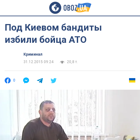
Под Киевом бандиты
избили бойца АТО
Криминал
31.12.2015 09:24
20,8 т.
0