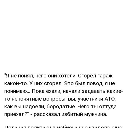
"Я не понял, чего они хотели. Сгорел гараж
какой-то. У них сгорел. Это был повод, я не
понимаю... Пока ехали, начали задавать какие-
то непонятные вопросы: вы, участники АТО,
как вы надоели, бородатые. Чего ты оттуда
приехал?" - рассказал избитый мужчина.
Полиция политики в избиении не увидела. Она