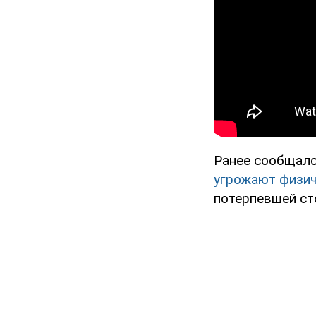
Ранее сообщалос
угрожают физич
потерпевшей ст