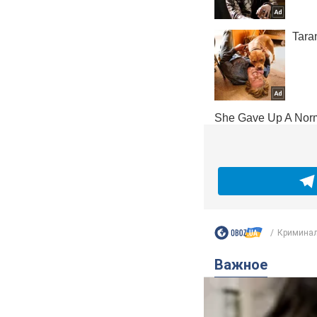
Кримина
Важное