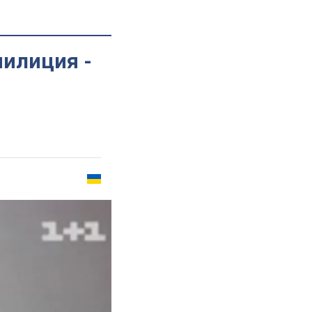
милиция -