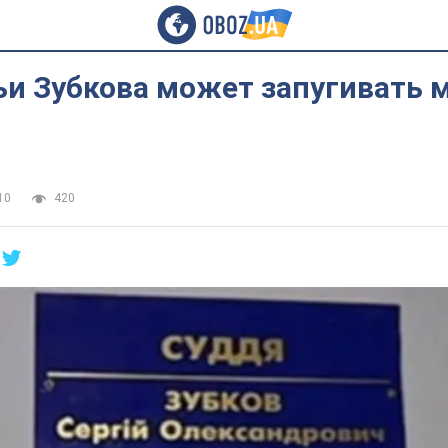
и Зубкова может запугивать 
10
420