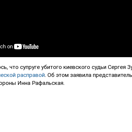
ь, что супруге убитого киевского судьи Сергея 
еской расправой
. Об этом заявила представител
ороны Инна Рафальская.