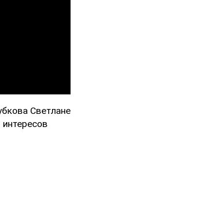
Зубкова Светлане
ь интересов