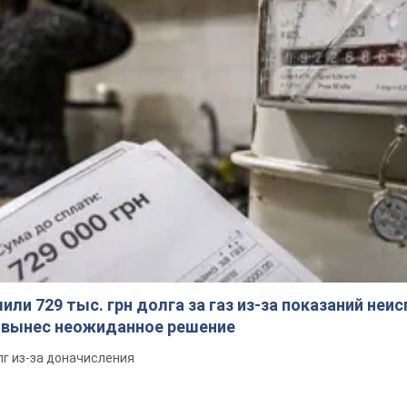
ли 729 тыс. грн долга за газ из-за показаний неи
я вынес неожиданное решение
лг из-за доначисления