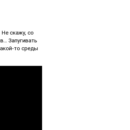
 Не скажу, со
в… Запугивать
какой-то среды