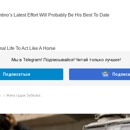
Мы в Telegram! Подписывайся! Читай только лучшее!
Подписаться
Подписа
л
Жену судьи Зубкова...