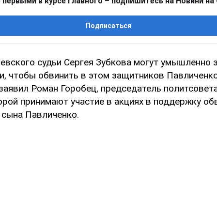
 первыми в курсе главного – подпишитесь на Новини на
Подписаться
иевского судьи Сергея Зубкова могут умышленно 
и, чтобы обвинить в этом защитников Павличенко
заявил Роман Горобец, председатель политсовет
орой принимают участие в акциях в поддержку об
 сына Павличенко.