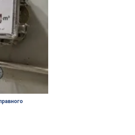
справного