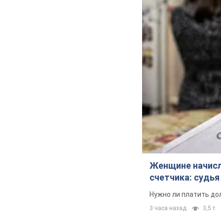
Женщине начисли
счетчика: судь
Нужно ли платить до
3 часа назад
3,5 т.