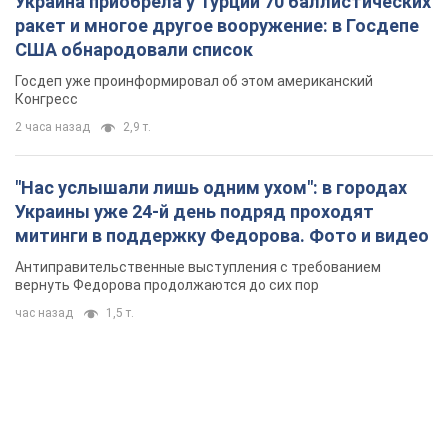
Украина приобрела у Турции 70 баллистических
ракет и многое другое вооружение: в Госдепе
США обнародовали список
Госдеп уже проинформировал об этом американский
Конгресс
2 часа назад
2,9 т.
"Нас услышали лишь одним ухом": в городах
Украины уже 24-й день подряд проходят
митинги в поддержку Федорова. Фото и видео
Антиправительственные выступления с требованием
вернуть Федорова продолжаются до сих пор
час назад
1,5 т.