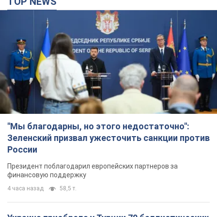
TOP NEWS
"Мы благодарны, но этого недостаточно":
Зеленский призвал ужесточить санкции против
России
Президент поблагодарил европейских партнеров за
финансовую поддержку
4 часа назад
58,5 т.