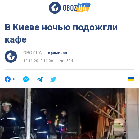
В Киеве ночью подожгли
кафе
OBOZ.UA
Криминал
13.11.2013 11:30
504
0