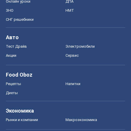
Онлайн уроки
ДПА
ЗНО
НМТ
СНГ решебники
Авто
Тест Драйв
Электромобили
Акции
Сервис
Food Oboz
Рецепты
Напитки
Диеты
Экономика
Рынки и компании
Mакроэкономика