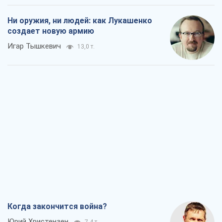
Ни оружия, ни людей: как Лукашенко
создает новую армию
Игар Тышкевич
13,0 т.
Когда закончится война?
Юрий Христензен