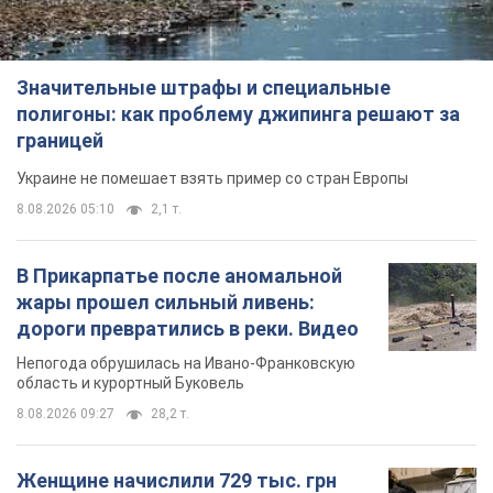
Значительные штрафы и специальные
полигоны: как проблему джипинга решают за
границей
Украине не помешает взять пример со стран Европы
8.08.2026 05:10
2,1 т.
В Прикарпатье после аномальной
жары прошел сильный ливень:
дороги превратились в реки. Видео
Непогода обрушилась на Ивано-Франковскую
область и курортный Буковель
8.08.2026 09:27
28,2 т.
Женщине начислили 729 тыс. грн