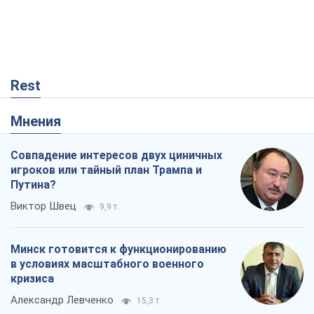
Rest
Мнения
Совпадение интересов двух циничных
игроков или тайный план Трампа и
Путина?
Виктор Швец
9,9 т.
Минск готовится к функционированию
в условиях масштабного военного
кризиса
Александр Левченко
15,3 т.