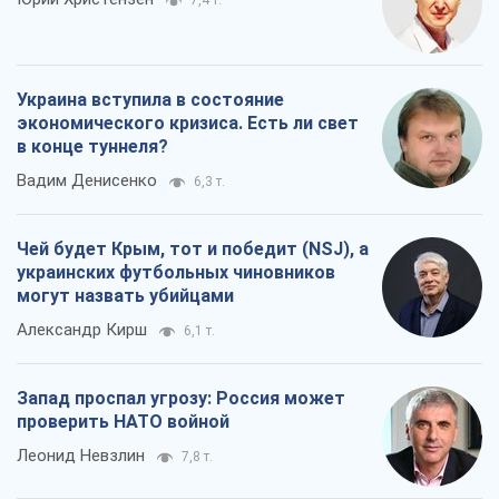
7,4 т.
Украина вступила в состояние
экономического кризиса. Есть ли свет
в конце туннеля?
Вадим Денисенко
6,3 т.
Чей будет Крым, тот и победит (NSJ), а
украинских футбольных чиновников
могут назвать убийцами
Александр Кирш
6,1 т.
Запад проспал угрозу: Россия может
проверить НАТО войной
Леонид Невзлин
7,8 т.