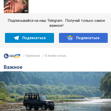
Подписывайся на наш Telegram . Получай только самое
важное!
Подписаться
Подписаться
Криминал
В Киеве ночью...
Важное