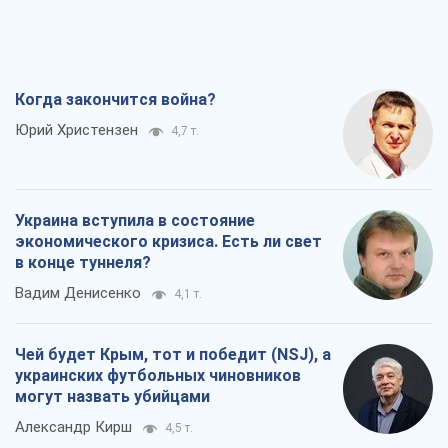
Когда закончится война?
Юрий Христензен
4,7 т.
Украина вступила в состояние
экономического кризиса. Есть ли свет
в конце туннеля?
Вадим Денисенко
4,1 т.
Чей будет Крым, тот и победит (NSJ), а
украинских футбольных чиновников
могут назвать убийцами
Александр Кирш
4,5 т.