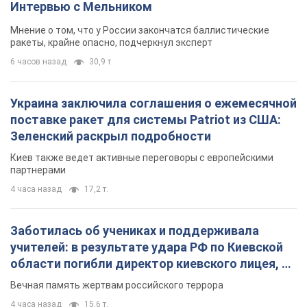
Интервью с Мельником
Мнение о том, что у России закончатся баллистические
ракеты, крайне опасно, подчеркнул эксперт
6 часов назад
30,9 т.
Украина заключила соглашения о ежемесячной
поставке ракет для системы Patriot из США:
Зеленский раскрыл подробности
Киев также ведет активные переговоры с европейскими
партнерами
4 часа назад
17,2 т.
Заботилась об учениках и поддерживала
учителей: в результате удара РФ по Киевской
области погибли директор киевского лицея, её
муж и внук
Вечная память жертвам российского террора
4 часа назад
15,6 т.