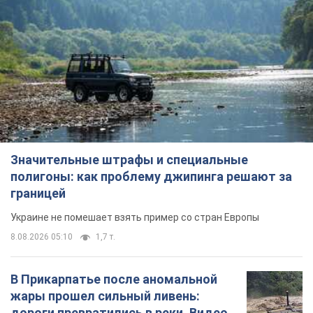
Значительные штрафы и специальные
полигоны: как проблему джипинга решают за
границей
Украине не помешает взять пример со стран Европы
8.08.2026 05:10
1,7 т.
В Прикарпатье после аномальной
жары прошел сильный ливень:
дороги превратились в реки. Видео