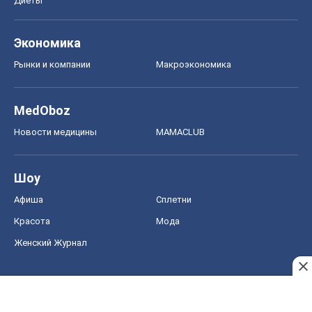
Диеты
Экономика
Рынки и компании
Mакроэкономика
MedOboz
Новости медицины
MAMACLUB
Шоу
Афиша
Сплетни
Красота
Мода
Женский Журнал