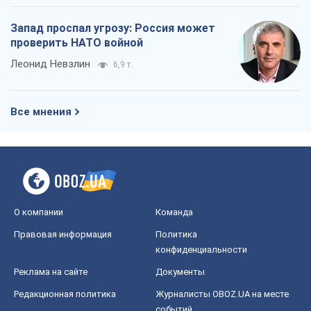
Запад проспал угрозу: Россия может
проверить НАТО войной
Леонид Невзлин
6,9 т.
Все мнения
О компании
Команда
Правовая информация
Политика
конфиденциальности
Реклама на сайте
Документы
Редакционная политика
Журналисты OBOZ.UA на месте
событий