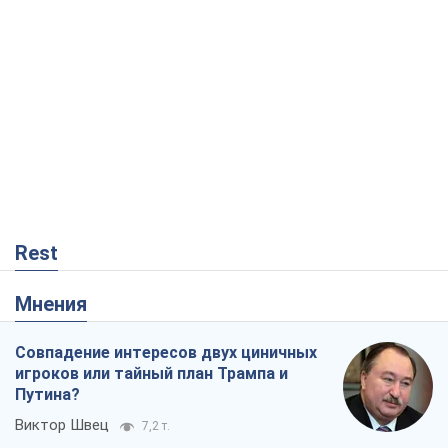
Rest
Мнения
Совпадение интересов двух циничных
игроков или тайный план Трампа и
Путина?
Виктор Швец
7,2 т.