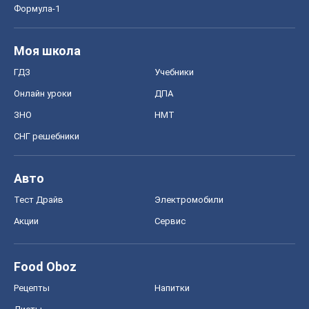
Формула-1
Моя школа
ГДЗ
Учебники
Онлайн уроки
ДПА
ЗНО
НМТ
СНГ решебники
Авто
Тест Драйв
Электромобили
Акции
Сервис
Food Oboz
Рецепты
Напитки