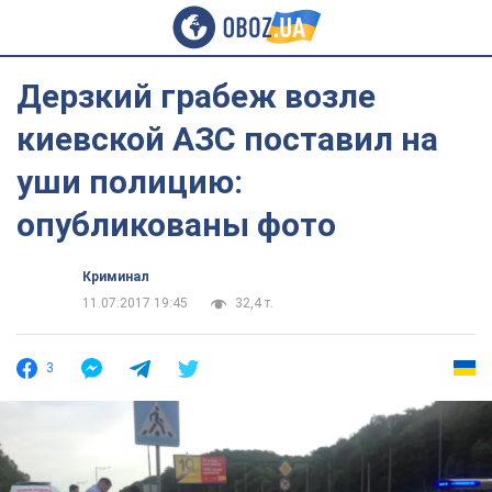
Дерзкий грабеж возле
киевской АЗС поставил на
уши полицию:
опубликованы фото
Криминал
11.07.2017 19:45
32,4 т.
3