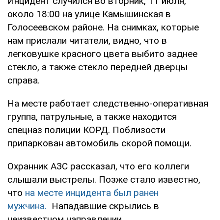
Инцидент случился во вторник, 11 июля,
около 18:00 на улице Камышинская в
Голосеевском районе. На снимках, которые
нам прислали читатели, видно, что в
легковушке красного цвета выбито заднее
стекло, а также стекло передней дверцы
справа.
На месте работает следственно-оперативная
группа, патрульные, а также находится
спецназ полиции КОРД. Поблизости
припаркован автомобиль скорой помощи.
Охранник АЗС рассказал, что его коллеги
слышали выстрелы. Позже стало известно,
что
на месте инцидента был ранен
мужчина.
Нападавшие скрылись в
неизвестном направлении.