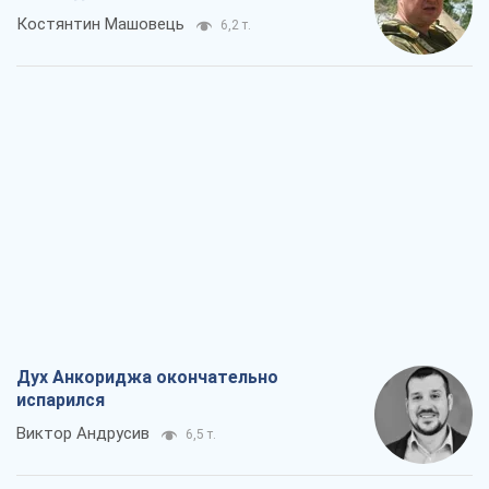
Костянтин Машовець
6,2 т.
Дух Анкориджа окончательно
испарился
Виктор Андрусив
6,5 т.