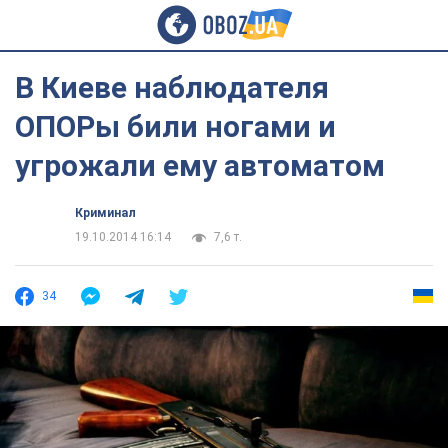
В Киеве наблюдателя
ОПОРы били ногами и
угрожали ему автоматом
Криминал
19.10.2014 16:14
7,6 т.
34