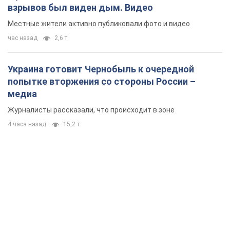
взрывов был виден дым. Видео
Местные жители активно публиковали фото и видео
час назад
2,6 т.
Украина готовит Чернобыль к очередной
попытке вторжения со стороны России –
медиа
Журналисты рассказали, что происходит в зоне
4 часа назад
15,2 т.