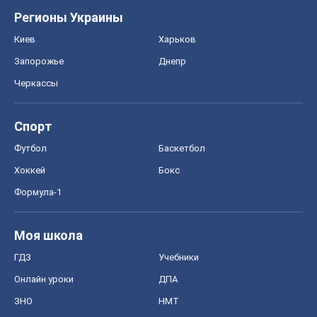
Регионы Украины
Киев
Харьков
Запорожье
Днепр
Черкассы
Спорт
Футбол
Баскетбол
Хоккей
Бокс
Формула-1
Моя школа
ГДЗ
Учебники
Онлайн уроки
ДПА
ЗНО
НМТ