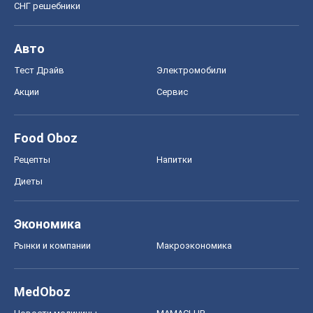
СНГ решебники
Авто
Тест Драйв
Электромобили
Акции
Сервис
Food Oboz
Рецепты
Напитки
Диеты
Экономика
Рынки и компании
Mакроэкономика
MedOboz