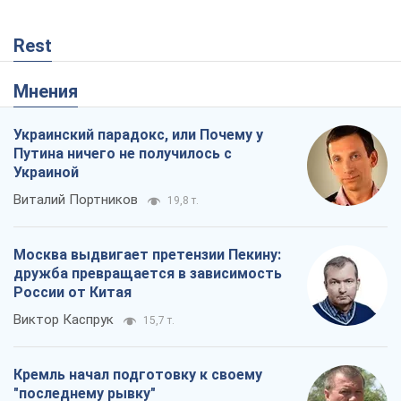
Rest
Мнения
Украинский парадокс, или Почему у
Путина ничего не получилось с
Украиной
Виталий Портников
19,8 т.
Москва выдвигает претензии Пекину:
дружба превращается в зависимость
России от Китая
Виктор Каспрук
15,7 т.
Кремль начал подготовку к своему
"последнему рывку"