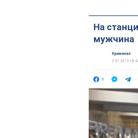
На станци
мужчина
Криминал
2.01.2013 18:4
0