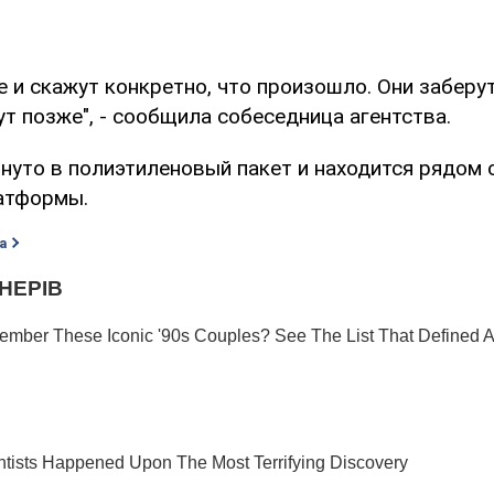
е и скажут конкретно, что произошло. Они заберут
т позже", - сообщила собеседница агентства.
нуто в полиэтиленовый пакет и находится рядом 
латформы.
а