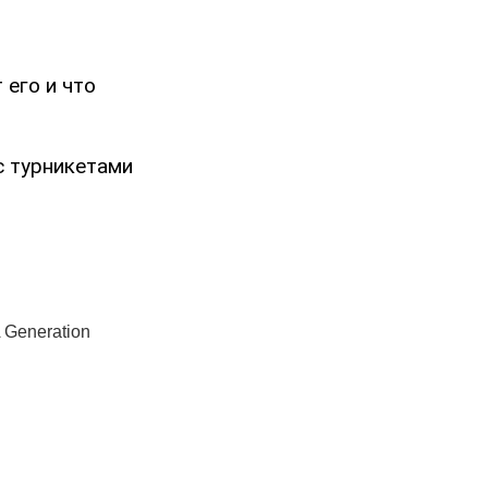
 его и что
с турникетами