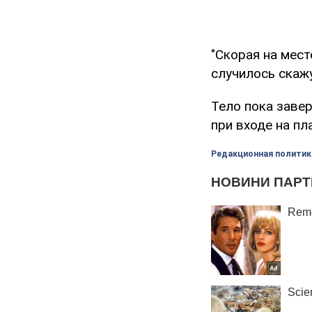
"Скорая на мест
случилось скажу
Тело пока завер
при входе на п
Редакционная политик