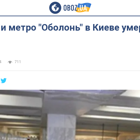
и метро "Оболонь" в Киеве уме
4
711