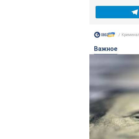
Кримина
Важное