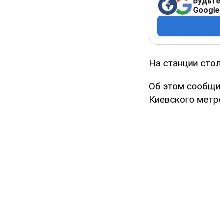
Будьте
Google
На станции сто
Об этом сообщи
Киевского метр