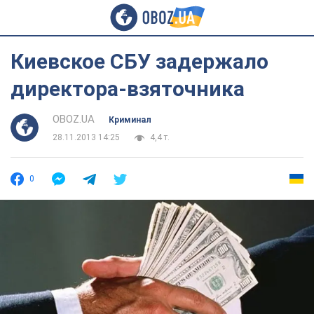
Киевское СБУ задержало
директора-взяточника
OBOZ.UA
Криминал
28.11.2013 14:25
4,4 т.
0