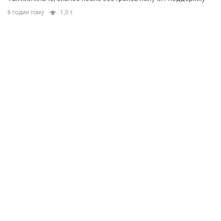
6 годин тому
1,0 т.