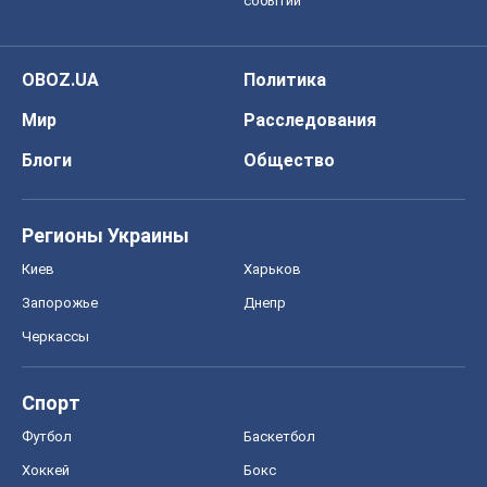
событий
OBOZ.UA
Политика
Мир
Расследования
Блоги
Общество
Регионы Украины
Киев
Харьков
Запорожье
Днепр
Черкассы
Спорт
Футбол
Баскетбол
Хоккей
Бокс