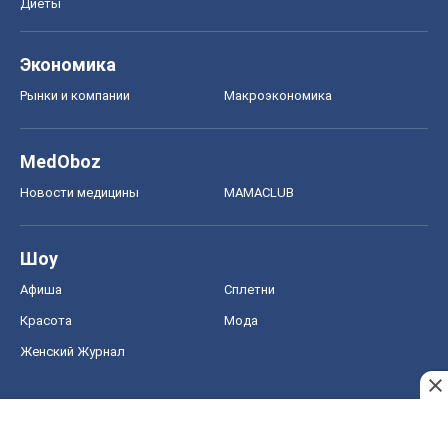
Диеты
Экономика
Рынки и компании
Mакроэкономика
MedOboz
Новости медицины
MAMACLUB
Шоу
Афиша
Сплетни
Красота
Мода
Женский Журнал