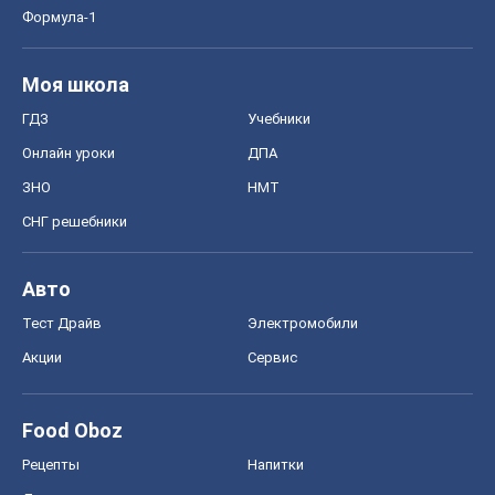
Формула-1
Моя школа
ГДЗ
Учебники
Онлайн уроки
ДПА
ЗНО
НМТ
СНГ решебники
Авто
Тест Драйв
Электромобили
Акции
Сервис
Food Oboz
Рецепты
Напитки