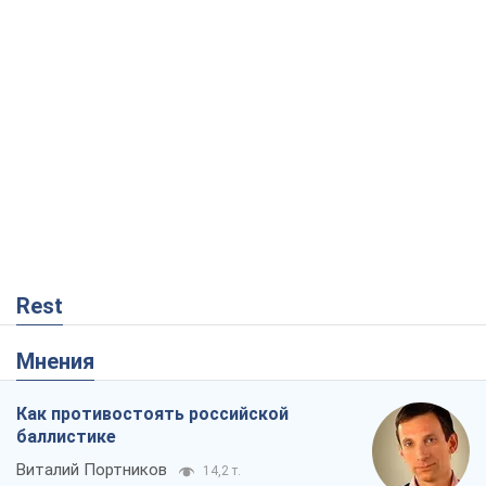
Rest
Мнения
Как противостоять российской
баллистике
Виталий Портников
14,2 т.