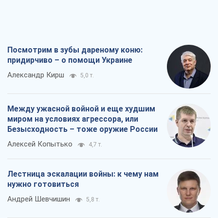
Посмотрим в зубы дареному коню:
придирчиво – о помощи Украине
Александр Кирш
5,0 т.
Между ужасной войной и еще худшим
миром на условиях агрессора, или
Безысходность – тоже оружие России
Алексей Копытько
4,7 т.
Лестница эскалации войны: к чему нам
нужно готовиться
Андрей Шевчишин
5,8 т.