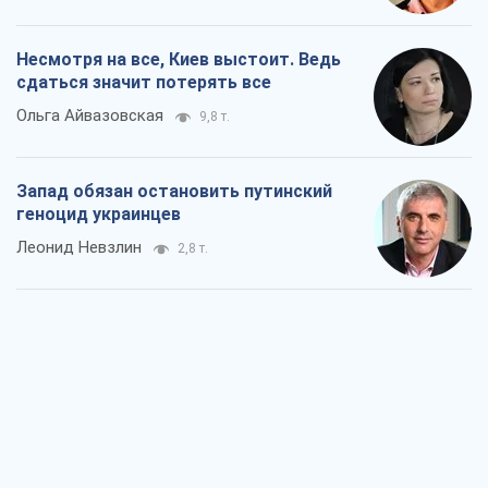
Несмотря на все, Киев выстоит. Ведь
сдаться значит потерять все
Ольга Айвазовская
9,8 т.
Запад обязан остановить путинский
геноцид украинцев
Леонид Невзлин
2,8 т.