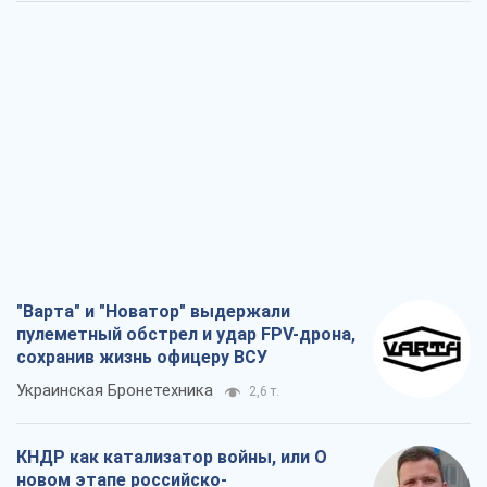
"Варта" и "Новатор" выдержали
пулеметный обстрел и удар FPV-дрона,
сохранив жизнь офицеру ВСУ
Украинская Бронетехника
2,6 т.
КНДР как катализатор войны, или О
новом этапе российско-