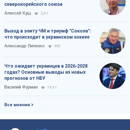
северокорейского союза
Алексей Кущ
2,8 т.
Выход в элиту ЧМ и триумф "Сокола":
что происходит в украинском хоккее
Александр Липенко
990
Что ожидает украинцев в 2026-2028
годах? Основные выводы из новых
прогнозов от НБУ
Василий Фурман
19,9 т.
Все мнения