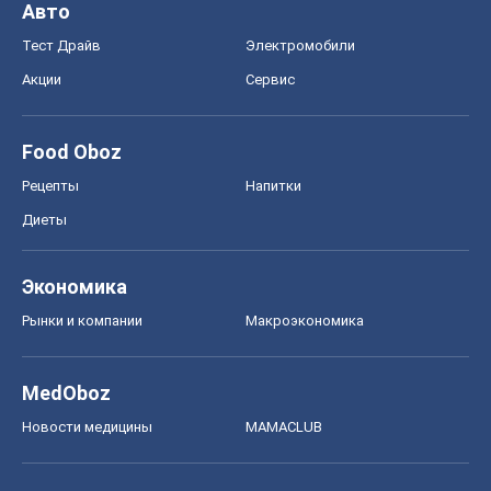
Авто
Тест Драйв
Электромобили
Акции
Сервис
Food Oboz
Рецепты
Напитки
Диеты
Экономика
Рынки и компании
Mакроэкономика
MedOboz
Новости медицины
MAMACLUB