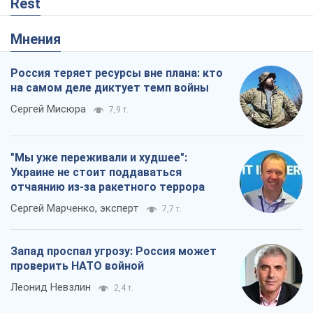
Rest
Мнения
Россия теряет ресурсы вне плана: кто
на самом деле диктует темп войны
Сергей Мисюра
7,9 т.
"Мы уже переживали и худшее":
Украине не стоит поддаваться
отчаянию из-за ракетного террора
Сергей Марченко, эксперт
7,7 т.
Запад проспал угрозу: Россия может
проверить НАТО войной
Леонид Невзлин
2,4 т.