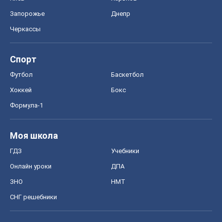
Запорожье
Днепр
Черкассы
Спорт
Футбол
Баскетбол
Хоккей
Бокс
Формула-1
Моя школа
ГДЗ
Учебники
Онлайн уроки
ДПА
ЗНО
НМТ
СНГ решебники