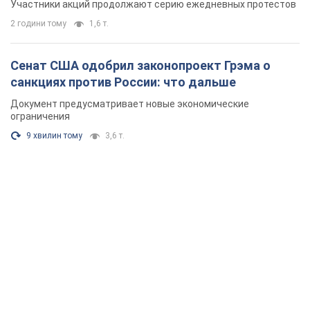
Участники акций продолжают серию ежедневных протестов
2 години тому
1,6 т.
Сенат США одобрил законопроект Грэма о
санкциях против России: что дальше
Документ предусматривает новые экономические
ограничения
9 хвилин тому
3,6 т.