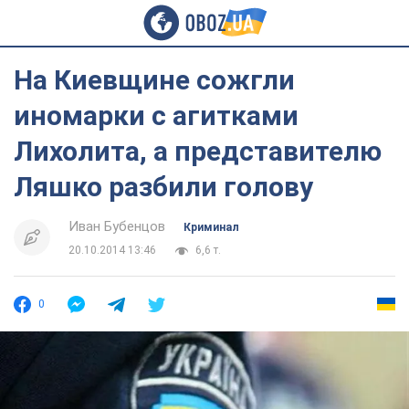
На Киевщине сожгли
иномарки с агитками
Лихолита, а представителю
Ляшко разбили голову
Иван Бубенцов
Криминал
20.10.2014 13:46
6,6 т.
0