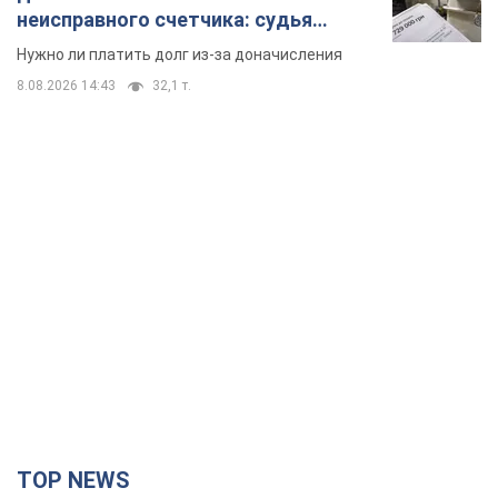
TOP NEWS
Армия России совершила массированную
атаку на Одессу: горит историческая часть