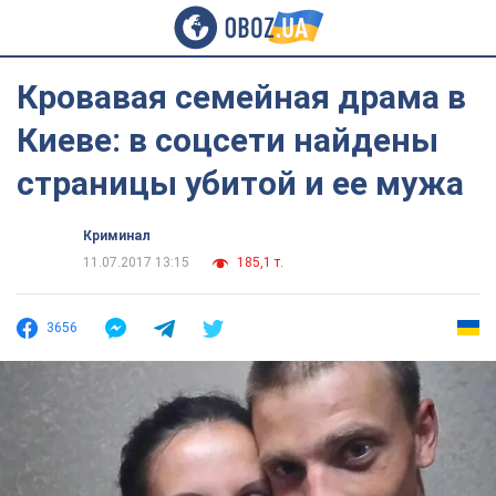
Кровавая семейная драма в
Киеве: в соцсети найдены
страницы убитой и ее мужа
Криминал
11.07.2017 13:15
185,1 т.
3656