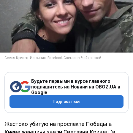
Будьте первыми в курсе главного –
подпишитесь на Новини на OBOZ.UA в
Google
Подписаться
Жестоко убитую на проспекте Победы в
Киеве женщину звали Светлана Кривец (в