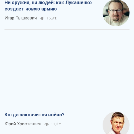
Ни оружия, ни людей: как Лукашенко
создает новую армию
Игар Тышкевич
15,8 т.
Когда закончится война?
Юрий Христензен
11,3 т.