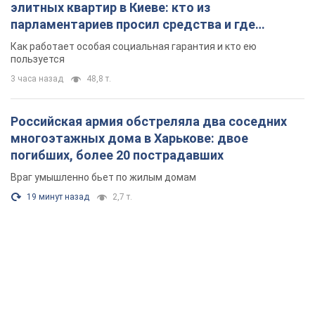
элитных квартир в Киеве: кто из
парламентариев просил средства и где
поселился
Как работает особая социальная гарантия и кто ею
пользуется
3 часа назад
48,8 т.
Российская армия обстреляла два соседних
многоэтажных дома в Харькове: двое
погибших, более 20 пострадавших
Враг умышленно бьет по жилым домам
19 минут назад
2,7 т.