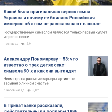
Какой была оригинальная версия гимна
Украины и почему ее боялась Российская
империя: об этом не рассказывают в школе
Государственным символом являются только первый куплет
и припев песни
час назад
2,9 т.
Александру Пономареву – 53: что
известно о трех детях секс-
символа 90-х и как они выглядят
Несмотря на развитие карьеры, артист не
забывал о личном счастье
6 часов назад
6,8 т.
В ПриватБанке рассказали,
действительны ли доллары 1996