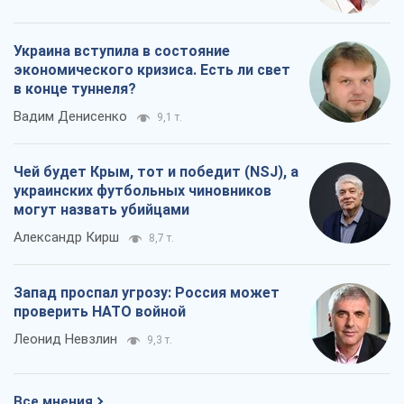
Украина вступила в состояние
экономического кризиса. Есть ли свет
в конце туннеля?
Вадим Денисенко
9,1 т.
Чей будет Крым, тот и победит (NSJ), а
украинских футбольных чиновников
могут назвать убийцами
Александр Кирш
8,7 т.
Запад проспал угрозу: Россия может
проверить НАТО войной
Леонид Невзлин
9,3 т.
Все мнения