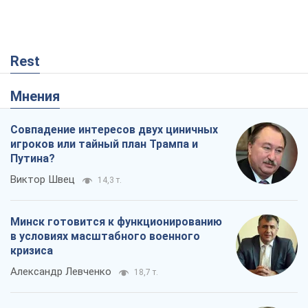
Rest
Мнения
Совпадение интересов двух циничных
игроков или тайный план Трампа и
Путина?
Виктор Швец
14,3 т.
Минск готовится к функционированию
в условиях масштабного военного
кризиса
Александр Левченко
18,7 т.