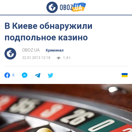
В Киеве обнаружили
подпольное казино
OBOZ.UA
Криминал
22.01.2013 12:18
1,4 т.
0