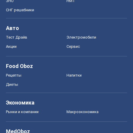
ЗНО
НМТ
СНГ решебники
Авто
Тест Драйв
Электромобили
Акции
Сервис
Food Oboz
Рецепты
Напитки
Диеты
Экономика
Рынки и компании
Mакроэкономика
MedOboz