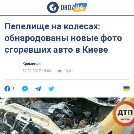
Пепелище на колесах:
обнародованы новые фото
сгоревших авто в Киеве
Криминал
22.03.2017 14:04
13,8 т.
1