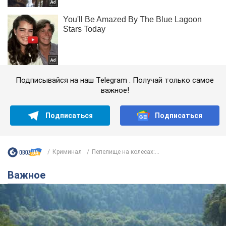
Подписывайся на наш Telegram . Получай только самое
важное!
Подписаться
Подписаться
Криминал
Пепелище на колесах:...
Важное