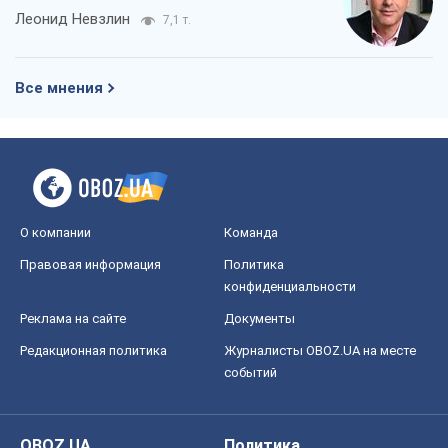
Леонид Невзлин
7,1 т.
Все мнения
О компании
Команда
Правовая информация
Политика
конфиденциальности
Реклама на сайте
Документы
Редакционная политика
Журналисты OBOZ.UA на месте
событий
OBOZ.UA
Политика