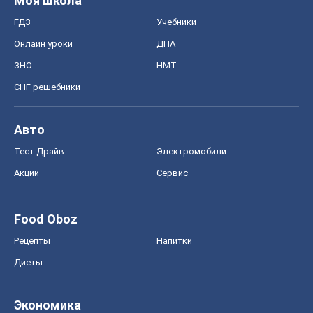
Моя школа
ГДЗ
Учебники
Онлайн уроки
ДПА
ЗНО
НМТ
СНГ решебники
Авто
Тест Драйв
Электромобили
Акции
Сервис
Food Oboz
Рецепты
Напитки
Диеты
Экономика