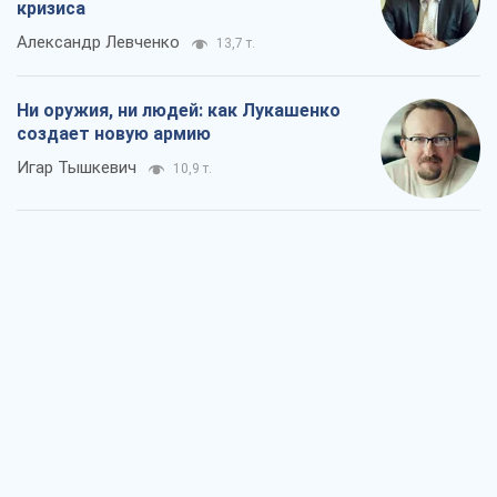
кризиса
Александр Левченко
13,7 т.
Ни оружия, ни людей: как Лукашенко
создает новую армию
Игар Тышкевич
10,9 т.