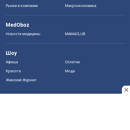
Рынки и компании
Mакроэкономика
MedOboz
Новости медицины
MAMACLUB
Шоу
Афиша
Сплетни
Красота
Мода
Женский Журнал