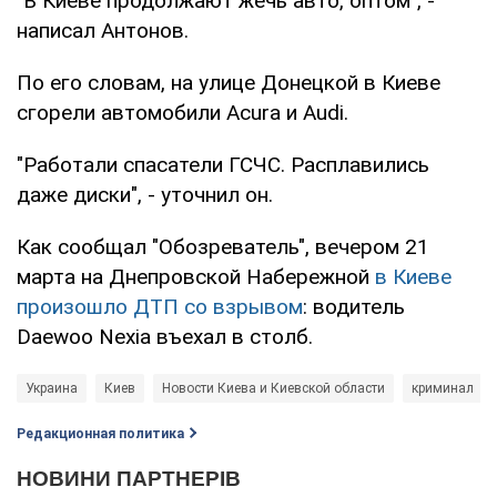
"В Киеве продолжают жечь авто, оптом", -
написал Антонов.
По его словам, на улице Донецкой в Киеве
сгорели автомобили Acura и Audi.
"Работали спасатели ГСЧС. Расплавились
даже диски", - уточнил он.
Как сообщал "Обозреватель", вечером 21
марта на Днепровской Набережной
в Киеве
произошло ДТП со взрывом
: водитель
Daewoo Nexia въехал в столб.
Украина
Киев
Новости Киева и Киевской области
криминал
Редакционная политика