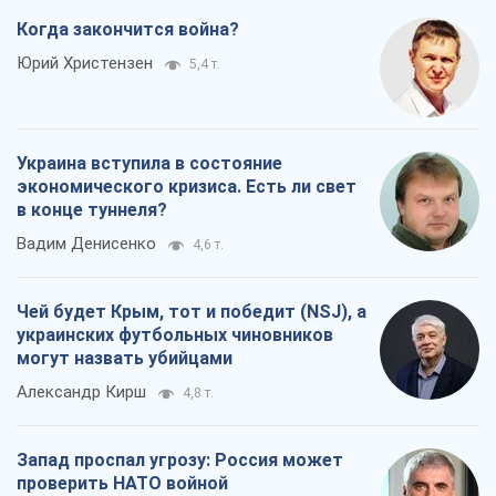
Когда закончится война?
Юрий Христензен
5,4 т.
Украина вступила в состояние
экономического кризиса. Есть ли свет
в конце туннеля?
Вадим Денисенко
4,6 т.
Чей будет Крым, тот и победит (NSJ), а
украинских футбольных чиновников
могут назвать убийцами
Александр Кирш
4,8 т.
Запад проспал угрозу: Россия может
проверить НАТО войной