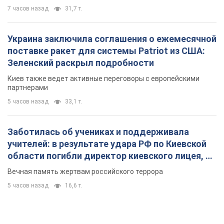
7 часов назад
31,7 т.
Украина заключила соглашения о ежемесячной
поставке ракет для системы Patriot из США:
Зеленский раскрыл подробности
Киев также ведет активные переговоры с европейскими
партнерами
5 часов назад
33,1 т.
Заботилась об учениках и поддерживала
учителей: в результате удара РФ по Киевской
области погибли директор киевского лицея, её
муж и внук
Вечная память жертвам российского террора
5 часов назад
16,6 т.