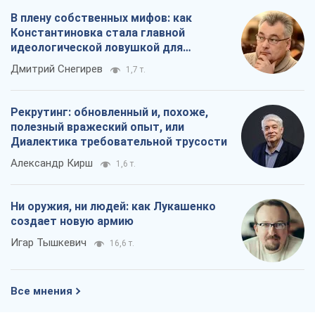
В плену собственных мифов: как
Константиновка стала главной
идеологической ловушкой для
российских оккупантов
Дмитрий Снегирев
1,7 т.
Рекрутинг: обновленный и, похоже,
полезный вражеский опыт, или
Диалектика требовательной трусости
Александр Кирш
1,6 т.
Ни оружия, ни людей: как Лукашенко
создает новую армию
Игар Тышкевич
16,6 т.
Все мнения