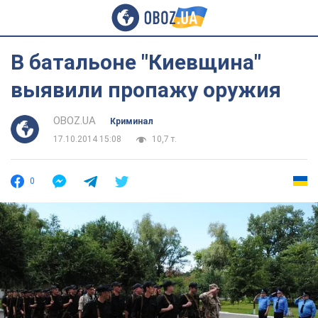
В батальоне "Киевщина"
выявили пропажу оружия
OBOZ.UA
Криминал
17.10.2014 15:08
10,7 т.
0