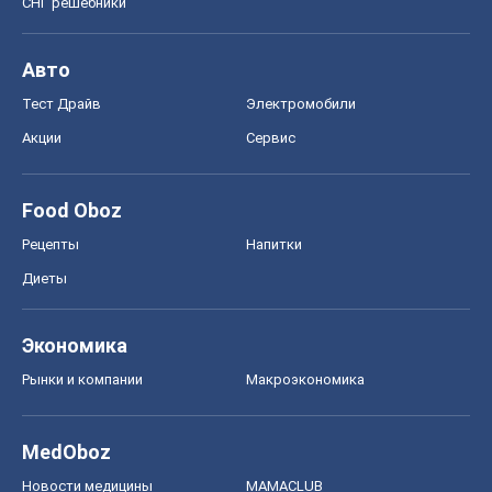
СНГ решебники
Авто
Тест Драйв
Электромобили
Акции
Сервис
Food Oboz
Рецепты
Напитки
Диеты
Экономика
Рынки и компании
Mакроэкономика
MedOboz
Новости медицины
MAMACLUB