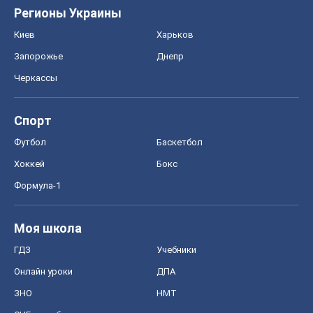
Регионы Украины
Киев
Харьков
Запорожье
Днепр
Черкассы
Спорт
Футбол
Баскетбол
Хоккей
Бокс
Формула-1
Моя школа
ГДЗ
Учебники
Онлайн уроки
ДПА
ЗНО
НМТ