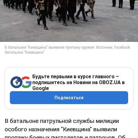
Будьте первыми в курсе главного –
подпишитесь на Новини на OBOZ.UA в
Google
Подписаться
В батальоне патрульной службы милиции
особого назначения "Киевщина" выявили
пропажу боевых пистолетов и патронов. Об