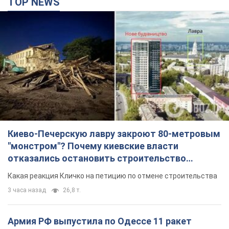
TOP NEWS
Киево-Печерскую лавру закроют 80-метровым
"монстром"? Почему киевские власти
отказались остановить строительство
небоскреба "московского верующего"
Какая реакция Кличко на петицию по отмене строительства
3 часа назад
26,8 т.
Армия РФ выпустила по Одессе 11 ракет