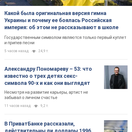
Какой была оригинальная версия гимна
Украины и почему ее боялась Российская
империя: об этом не рассказывают в школе
Государственным символом являются только первый куплет
и припев песни
5 часов назад
24,9 т.
Александру Пономареву – 53: что
известно о трех детях секс-
символа 90-х и как они выглядят
Несмотря на развитие карьеры, артист не
забывал о личном счастье
11 часов назад
9,2 т.
В ПриватБанке рассказали,
действительны ли доллары 1996