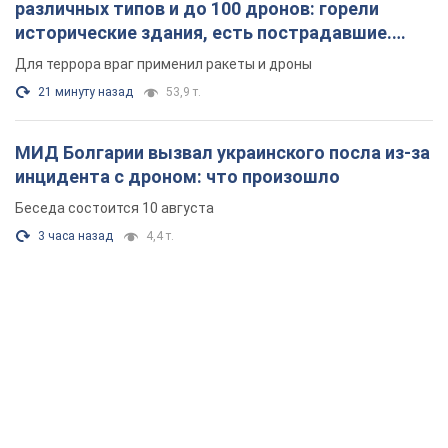
различных типов и до 100 дронов: горели
исторические здания, есть пострадавшие.
Фото и видео
Для террора враг применил ракеты и дроны
21 минуту назад
53,9 т.
МИД Болгарии вызвал украинского посла из-за
инцидента с дроном: что произошло
Беседа состоится 10 августа
3 часа назад
4,4 т.