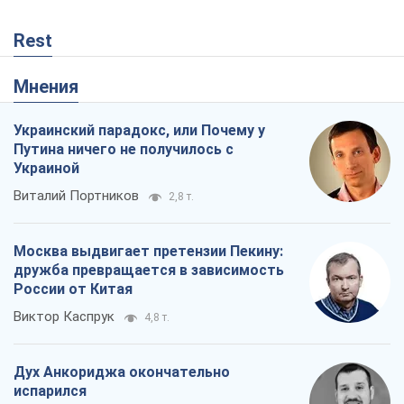
Rest
Мнения
Украинский парадокс, или Почему у
Путина ничего не получилось с
Украиной
Виталий Портников
2,8 т.
Москва выдвигает претензии Пекину:
дружба превращается в зависимость
России от Китая
Виктор Каспрук
4,8 т.
Дух Анкориджа окончательно
испарился