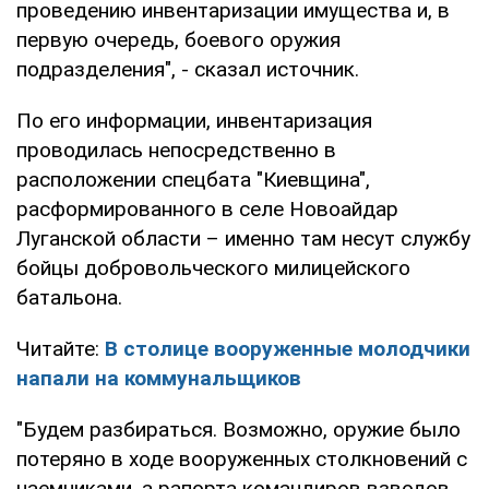
проведению инвентаризации имущества и, в
первую очередь, боевого оружия
подразделения", - сказал источник.
По его информации, инвентаризация
проводилась непосредственно в
расположении спецбата "Киевщина",
расформированного в селе Новоайдар
Луганской области – именно там несут службу
бойцы добровольческого милицейского
батальона.
Читайте:
В столице вооруженные молодчики
напали на коммунальщиков
"Будем разбираться. Возможно, оружие было
потеряно в ходе вооруженных столкновений с
наемниками, а рапорта командиров взводов