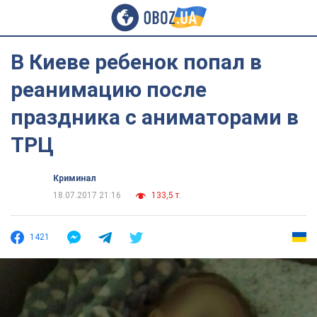
В Киеве ребенок попал в
реанимацию после
праздника с аниматорами в
ТРЦ
Криминал
18.07.2017 21:16
133,5 т.
1421