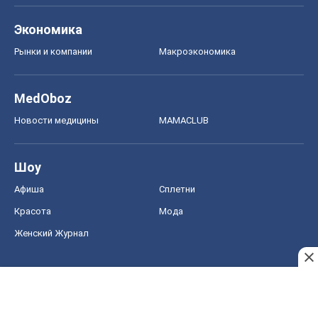
Экономика
Рынки и компании
Mакроэкономика
MedOboz
Новости медицины
MAMACLUB
Шоу
Афиша
Сплетни
Красота
Мода
Женский Журнал