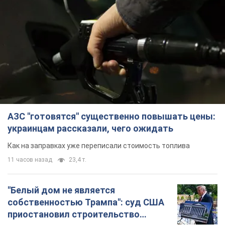
АЗС "готовятся" существенно повышать цены:
украинцам рассказали, чего ожидать
Как на заправках уже переписали стоимость топлива
11 часов назад
23,4 т.
"Белый дом не является
собственностью Трампа": суд США
приостановил строительство