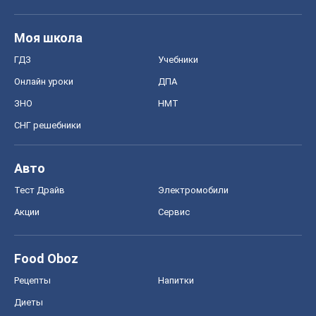
Моя школа
ГДЗ
Учебники
Онлайн уроки
ДПА
ЗНО
НМТ
СНГ решебники
Авто
Тест Драйв
Электромобили
Акции
Сервис
Food Oboz
Рецепты
Напитки
Диеты