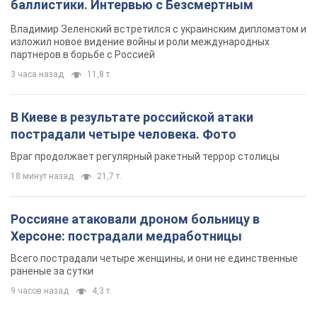
баллистики. Интервью с Безсмертным
Владимир Зеленский встретился с украинским дипломатом и
изложил новое видение войны и роли международных
партнеров в борьбе с Россией
3 часа назад
11,8 т.
В Киеве в результате российской атаки
пострадали четыре человека. Фото
Враг продолжает регулярный ракетный террор столицы
18 минут назад
21,7 т.
Россияне атаковали дроном больницу в
Херсоне: пострадали медработницы
Всего пострадали четыре женщины, и они не единственные
раненые за сутки
9 часов назад
4,3 т.