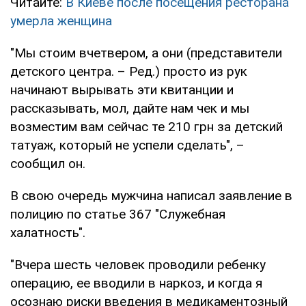
Читайте:
В Киеве после посещения ресторана
умерла женщина
"Мы стоим вчетвером, а они (представители
детского центра. – Ред.) просто из рук
начинают вырывать эти квитанции и
рассказывать, мол, дайте нам чек и мы
возместим вам сейчас те 210 грн за детский
татуаж, который не успели сделать", –
сообщил он.
В свою очередь мужчина написал заявление в
полицию по статье 367 "Служебная
халатность".
"Вчера шесть человек проводили ребенку
операцию, ее вводили в наркоз, и когда я
осознаю риски введения в медикаментозный