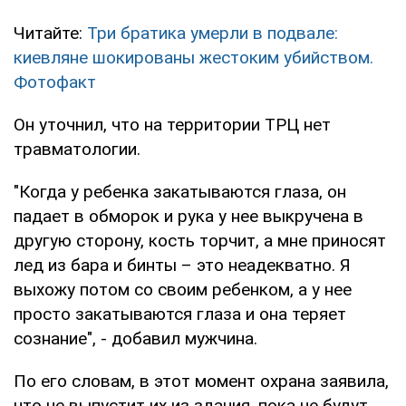
Читайте:
Три братика умерли в подвале:
киевляне шокированы жестоким убийством.
Фотофакт
Он уточнил, что на территории ТРЦ нет
травматологии.
"Когда у ребенка закатываются глаза, он
падает в обморок и рука у нее выкручена в
другую сторону, кость торчит, а мне приносят
лед из бара и бинты – это неадекватно. Я
выхожу потом со своим ребенком, а у нее
просто закатываются глаза и она теряет
сознание", - добавил мужчина.
По его словам, в этот момент охрана заявила,
что не выпустит их из здания, пока не будут