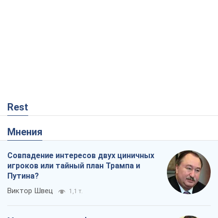
Rest
Мнения
Совпадение интересов двух циничных
игроков или тайный план Трампа и
Путина?
Виктор Швец
1,1 т.