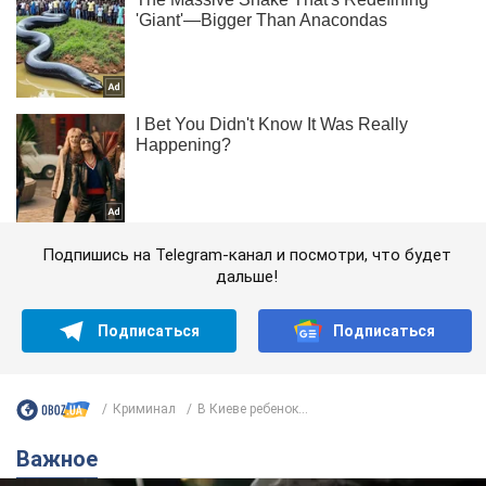
Подпишись на Telegram-канал и посмотри, что будет
дальше!
Подписаться
Подписаться
Криминал
В Киеве ребенок...
Важное