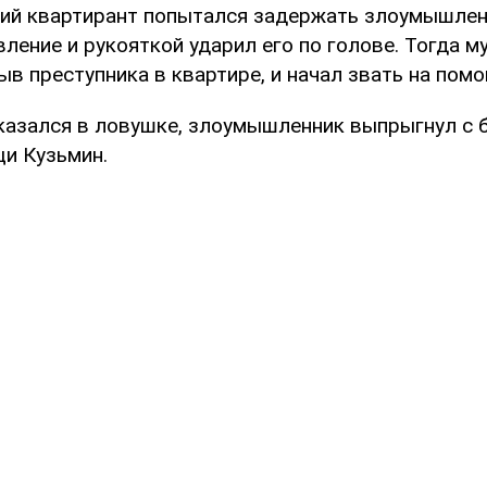
ний квартирант попытался задержать злоумышленн
вление и рукояткой ударил его по голове. Тогда 
ыв преступника в квартире, и начал звать на помо
оказался в ловушке, злоумышленник выпрыгнул с 
щи Кузьмин.