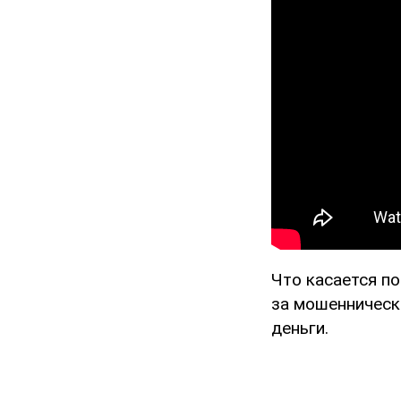
Что касается п
за мошенническ
деньги.