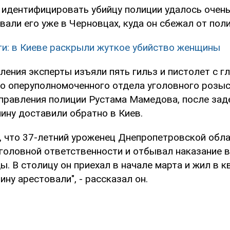
о идентифицировать убийцу полиции удалось очень
али его уже в Черновцах, куда он сбежал от поли
ги: в Киеве раскрыли жуткое убийство женщины
ления эксперты изъяли пять гильз и пистолет с г
о оперуполномоченного отдела уголовного розы
правления полиции Рустама Мамедова, после зад
ину доставили обратно в Киев.
, что 37-летний уроженец Днепропетровской обла
уголовной ответственности и отбывал наказание в
. В столицу он приехал в начале марта и жил в к
ну арестовали", - рассказал он.