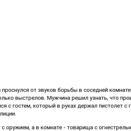
 проснулся от звуков борьбы в соседней комнате,
олько выстрелов. Мужчина решил узнать, что про
ся с гостем, который в руках держал пистолет с г
лиции.
 с оружием, а в комнате - товарища с огнестрел