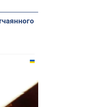
тчаянного