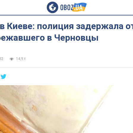
в Киеве: полиция задержала о
сбежавшего в Черновцы
32
14,9 т.