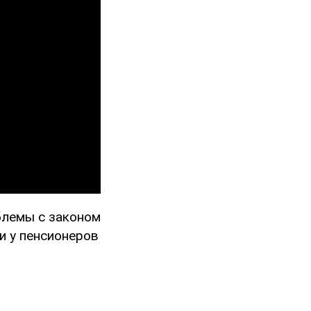
блемы с законом
и у пенсионеров