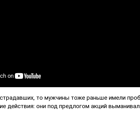
острадавших, то мужчины тоже раньше имели про
ие действия: они под предлогом акций выманивал