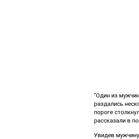
"Один из мужчин
раздались неск
пороге столкнул
рассказали в по
Увидев мужчину