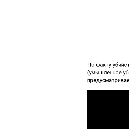
По факту убийс
(умышленное уб
предусматривае