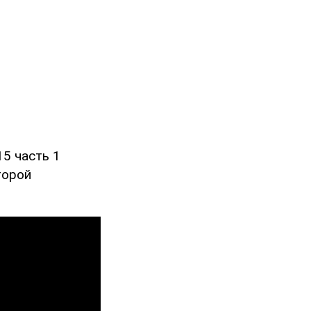
5 часть 1
торой