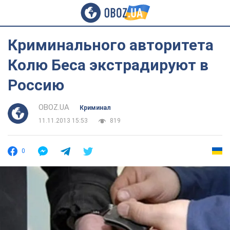
Криминального авторитета
Колю Беса экстрадируют в
Россию
OBOZ.UA
Криминал
11.11.2013 15:53
819
0