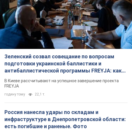
Зеленский созвал совещание по вопросам
подготовки украинской баллистики и
антибаллистической программы FREYJA: какие
решения готовятся
В Киеве рассчитывают на успешное завершение проекта
FREYJA
годину тому
22,1 т.
Россия нанесла удары по складам и
инфраструктуре в Днепропетровской области:
есть погибшие и раненые. Фото