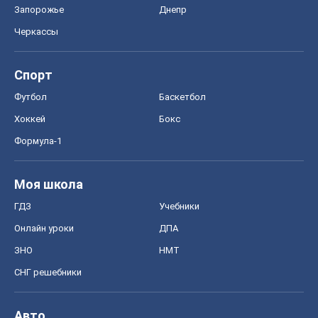
Запорожье
Днепр
Черкассы
Спорт
Футбол
Баскетбол
Хоккей
Бокс
Формула-1
Моя школа
ГДЗ
Учебники
Онлайн уроки
ДПА
ЗНО
НМТ
СНГ решебники
Авто