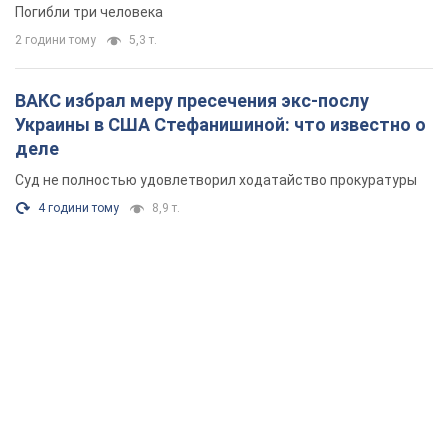
Погибли три человека
2 години тому
5,3 т.
ВАКС избрал меру пресечения экс-послу
Украины в США Стефанишиной: что известно о
деле
Суд не полностью удовлетворил ходатайство прокуратуры
4 години тому
8,9 т.