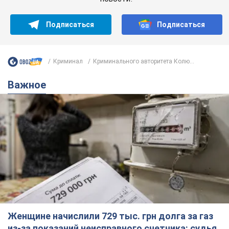
Подписаться
Подписаться
Криминал
Криминального авторитета Колю...
Важное
Женщине начислили 729 тыс. грн долга за газ
из-за показаний неисправного счетчика: судья