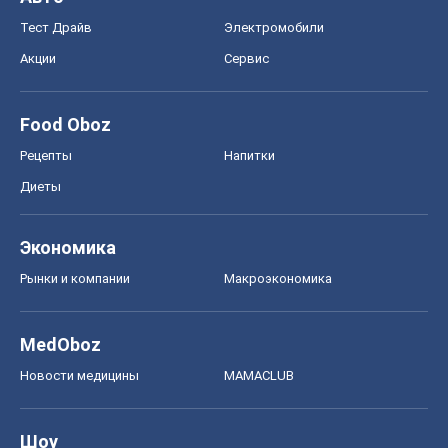
Тест Драйв
Электромобили
Акции
Сервис
Food Oboz
Рецепты
Напитки
Диеты
Экономика
Рынки и компании
Mакроэкономика
MedOboz
Новости медицины
MAMACLUB
Шоу