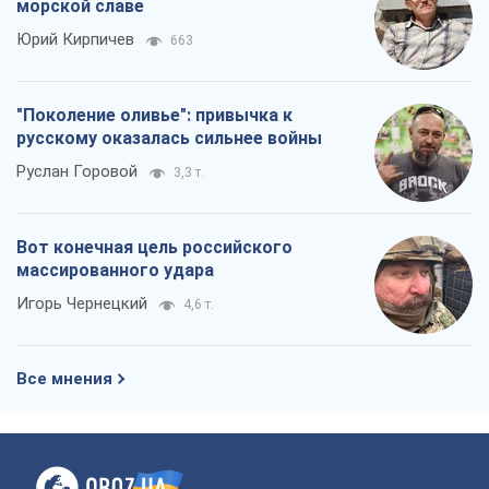
морской славе
Юрий Кирпичев
663
"Поколение оливье": привычка к
русскому оказалась сильнее войны
Руслан Горовой
3,3 т.
Вот конечная цель российского
массированного удара
Игорь Чернецкий
4,6 т.
Все мнения