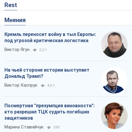
Rest
Мнения
Кремль переносит войну в тыл Европы:
под угрозой критическая логистика
Виктор Ягун
2,2 т.
На чьей стороне истории выступает
Дональд Трамп?
Виктор Каспрук
4,0 т.
Посмертная "презумпция виновности":
кто разрешил ТЦК судить погибших
защитников
Марина Ставнійчук
330