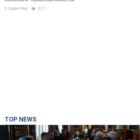
5 годин тому
2,7 т.
TOP NEWS