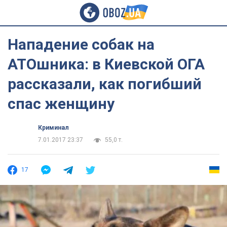
Нападение собак на
АТОшника: в Киевской ОГА
рассказали, как погибший
спас женщину
Криминал
7.01.2017 23:37
55,0 т.
17