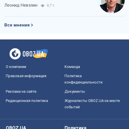
О компании
Команда
Правовая информация
Политика
конфиденциальности
Реклама на сайте
Документы
Редакционная политика
Журналисты OBOZ.UA на месте
событий
OBOZ.UA
Политика
Мир
Расследования
Блоги
Общество
Регионы Украины
Киев
Харьков