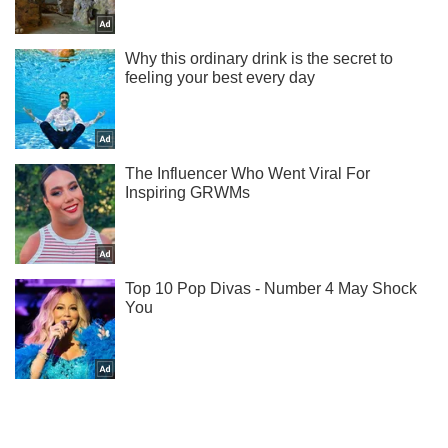
Ты еще не подписан на наш Telegram? Быстро жми!