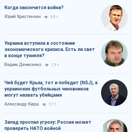
Вадим Денисенко
7,9 т.
Чей будет Крым, тот и победит (NSJ), а
украинских футбольных чиновников
могут назвать убийцами
Александр Кирш
7,7 т.
Запад проспал угрозу: Россия может
проверить НАТО войной
Леонид Невзлин
8,7 т.
Все мнения