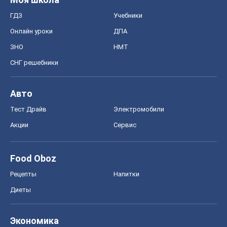
Тест Драйв
Электромобили
Акции
Сервис
Food Oboz
Рецепты
Напитки
Диеты
Экономика
Рынки и компании
Mакроэкономика
MedOboz
Новости медицины
MAMACLUB
Шоу