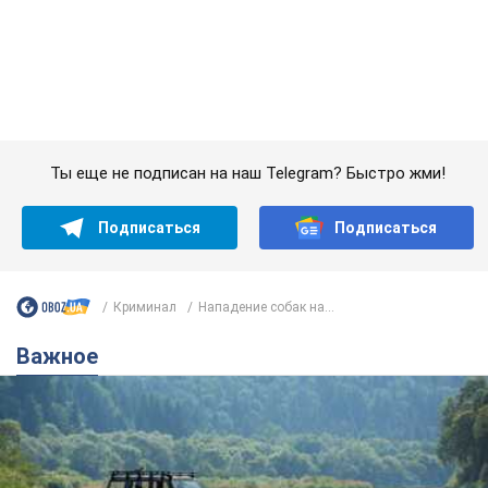
Подписаться
Подписаться
Криминал
Нападение собак на...
Важное
Значительные штрафы и специальные
полигоны: как проблему джипинга решают за
границей