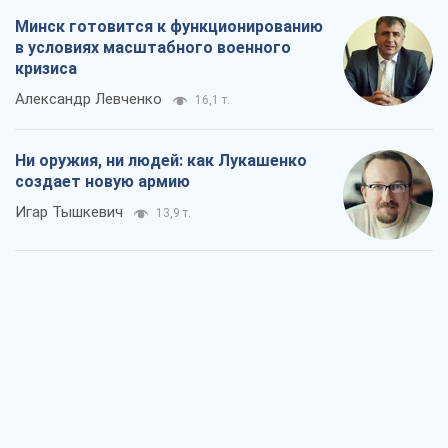
Минск готовится к функционированию
в условиях масштабного военного
кризиса
Александр Левченко
16,1 т.
Ни оружия, ни людей: как Лукашенко
создает новую армию
Игар Тышкевич
13,9 т.