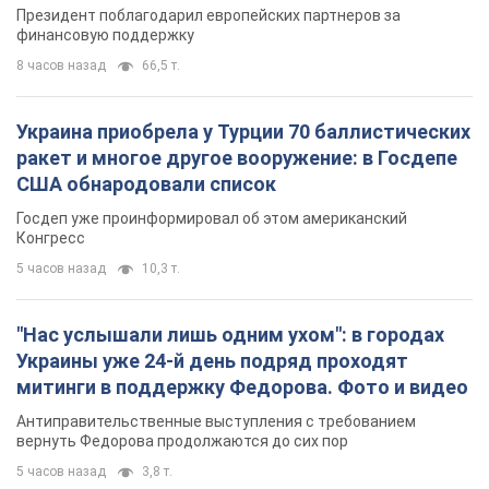
Президент поблагодарил европейских партнеров за
финансовую поддержку
8 часов назад
66,5 т.
Украина приобрела у Турции 70 баллистических
ракет и многое другое вооружение: в Госдепе
США обнародовали список
Госдеп уже проинформировал об этом американский
Конгресс
5 часов назад
10,3 т.
"Нас услышали лишь одним ухом": в городах
Украины уже 24-й день подряд проходят
митинги в поддержку Федорова. Фото и видео
Антиправительственные выступления с требованием
вернуть Федорова продолжаются до сих пор
5 часов назад
3,8 т.