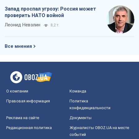
Запад проспал угрозу: Россия может
проверить НАТО войной
Леонид Невзлин
8,2 т.
Все мнения
О компании
Команда
Правовая информация
Политика
конфиденциальности
Реклама на сайте
Документы
Редакционная политика
Журналисты OBOZ.UA на месте
событий