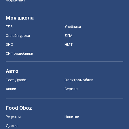
Формула-1
Моя школа
ГДЗ
Учебники
Онлайн уроки
ДПА
ЗНО
НМТ
СНГ решебники
Авто
Тест Драйв
Электромобили
Акции
Сервис
Food Oboz
Рецепты
Напитки
Диеты