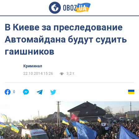
В Киеве за преследование
Автомайдана будут судить
гаишников
Криминал
22.10.2014 15:26
3,2 т.
0