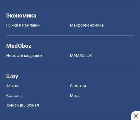
Экономика
Рынки и компании
Mакроэкономика
MedOboz
Новости медицины
MAMACLUB
Шоу
Афиша
Сплетни
Красота
Мода
Женский Журнал