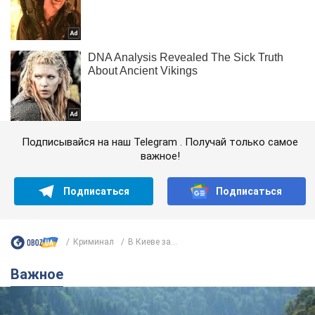
Подписывайся на наш Telegram . Получай только самое
важное!
Подписаться
Подписаться
Криминал
В Киеве за...
Важное