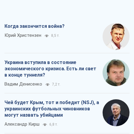
Когда закончится война?
Юрий Христензен
8,5 т.
Украина вступила в состояние
экономического кризиса. Есть ли свет
в конце туннеля?
Вадим Денисенко
7,2 т.
Чей будет Крым, тот и победит (NSJ), а
украинских футбольных чиновников
могут назвать убийцами
Александр Кирш
6,8 т.