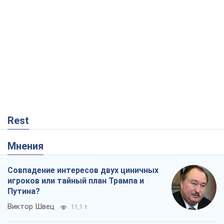
Rest
Мнения
Совпадение интересов двух циничных
игроков или тайный план Трампа и
Путина?
Виктор Швец
11,1 т.