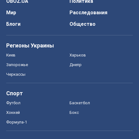
OBOZ.UA
Политика
Мир
Расследования
Блоги
Общество
Регионы Украины
Киев
Харьков
Запорожье
Днепр
Черкассы
Спорт
Футбол
Баскетбол
Хоккей
Бокс
Формула-1