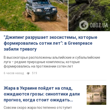
"Джипинг разрушает экосистемы, которые
формировались сотни лет": в Greenpeace
забили тревогу
В высокогорье расположены альпийские и субальпийские
луга – редкие природные комплексы, которые
формировались на протяжении сотен лет
6 часов назад
519
Жара в Украине пойдет на спад,
ожидаются грозы: синоптики дали
прогноз, когда стоит ожидать
изменения погоды
Совсем скоро жара постепенно отступит