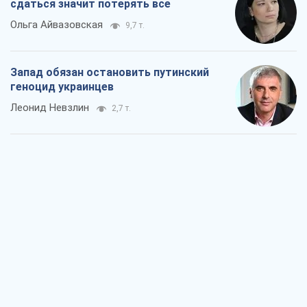
сдаться значит потерять все
Ольга Айвазовская
9,7 т.
Запад обязан остановить путинский
геноцид украинцев
Леонид Невзлин
2,7 т.