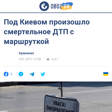
Под Киевом произошло
смертельное ДТП с
маршруткой
Криминал
4.01.2017 12:58
6,3 т.
2