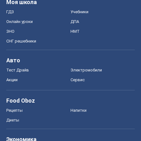
Моя школа
ГДЗ
Учебники
Онлайн уроки
ДПА
ЗНО
НМТ
СНГ решебники
Авто
Тест Драйв
Электромобили
Акции
Сервис
Food Oboz
Рецепты
Напитки
Диеты
Экономика