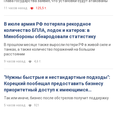
Глава государства заявил, что установки будут атакованы
11 часов назад
125,5 т.
В июле армия РФ потеряла рекордное
количество БПЛА, лодок и катеров: в
Минобороны обнародовали статистику
В прошлом месяце также выросли потери РФ в живой силе и
танках, а также количество поражений на большом
расстоянии
9 часов назад
4,6 т.
"Нужны быстрые и нестандартные подходы":
Корецкий пообещал предоставить бизнесу
приоритетный доступ к имеющимся
складским помещениям
Так или иначе, бизнес после обстрелов получит поддержку
5 часов назад
921