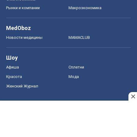
Рынки и компании
Mакроэкономика
MedOboz
Новости медицины
MAMACLUB
Шоу
Афиша
Сплетни
Красота
Мода
Женский Журнал