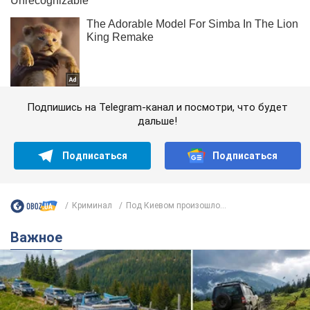
Подпишись на Telegram-канал и посмотри, что будет
дальше!
Подписаться
Подписаться
Криминал
Под Киевом произошло...
Важное