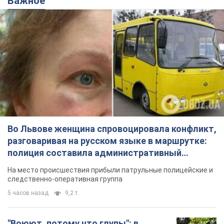
Важное
Во Львове женщина спровоцировала конфликт,
разговаривая на русском языке в маршрутке:
полиция составила административный
протокол. Видео
На место происшествия прибыли патрульные полицейские и
следственно-оперативная группа
5 часов назад
9,2 т.
"Воюют, потому что глупы": в