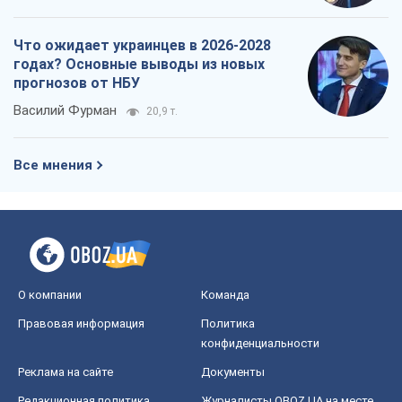
Что ожидает украинцев в 2026-2028
годах? Основные выводы из новых
прогнозов от НБУ
Василий Фурман
20,9 т.
Все мнения
О компании
Команда
Правовая информация
Политика
конфиденциальности
Реклама на сайте
Документы
Редакционная политика
Журналисты OBOZ.UA на месте