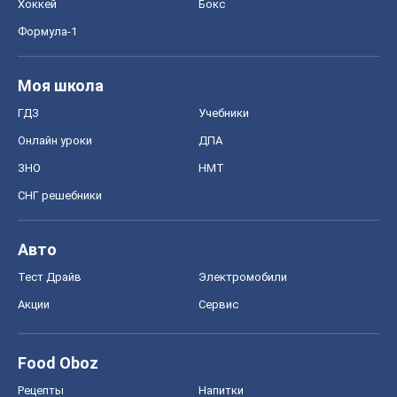
Хоккей
Бокс
Формула-1
Моя школа
ГДЗ
Учебники
Онлайн уроки
ДПА
ЗНО
НМТ
СНГ решебники
Авто
Тест Драйв
Электромобили
Акции
Сервис
Food Oboz
Рецепты
Напитки