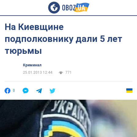
На Киевщине
подполковнику дали 5 лет
тюрьмы
Криминал
25.01.2013 12:44
771
0