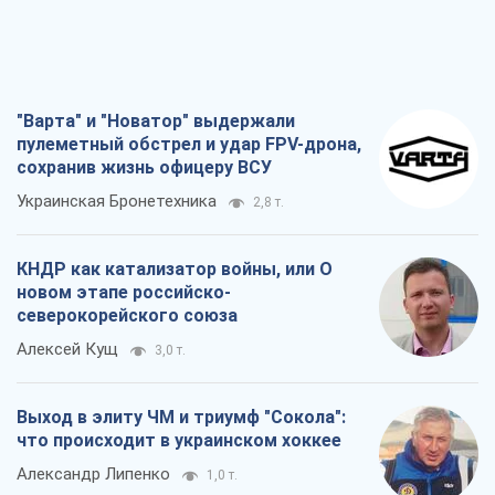
"Варта" и "Новатор" выдержали
пулеметный обстрел и удар FPV-дрона,
сохранив жизнь офицеру ВСУ
Украинская Бронетехника
2,8 т.
КНДР как катализатор войны, или О
новом этапе российско-
северокорейского союза
Алексей Кущ
3,0 т.
Выход в элиту ЧМ и триумф "Сокола":
что происходит в украинском хоккее
Александр Липенко
1,0 т.