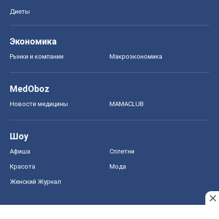
Диеты
Экономика
Рынки и компании
Mакроэкономика
MedOboz
Новости медицины
MAMACLUB
Шоу
Афиша
Сплетни
Красота
Мода
Женский Журнал