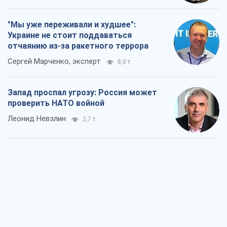
"Мы уже переживали и худшее":
Украине не стоит поддаваться
отчаянию из-за ракетного террора
Сергей Марченко, эксперт
8,0 т.
Запад проспал угрозу: Россия может
проверить НАТО войной
Леонид Невзлин
2,7 т.