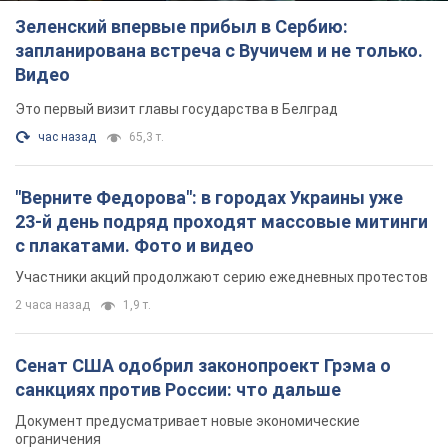
Зеленский впервые прибыл в Сербию:
запланирована встреча с Вучичем и не только.
Видео
Это первый визит главы государства в Белград
час назад
65,3 т.
"Верните Федорова": в городах Украины уже
23-й день подряд проходят массовые митинги
с плакатами. Фото и видео
Участники акций продолжают серию ежедневных протестов
2 часа назад
1,9 т.
Сенат США одобрил законопроект Грэма о
санкциях против России: что дальше
Документ предусматривает новые экономические
ограничения