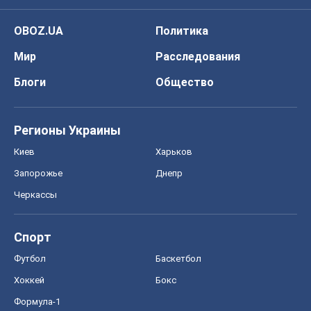
Черкассы
Спорт
Футбол
Баскетбол
Хоккей
Бокс
Формула-1
Моя школа
ГДЗ
Учебники
Онлайн уроки
ДПА
ЗНО
НМТ
СНГ решебники
Авто