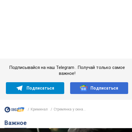
Подписаться
Подписаться
Криминал
Стремянка у окна...
Важное
АЗС "готовятся" существенно повышать цены:
украинцам рассказали, чего ожидать