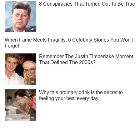
Подписывайся на наш Telegram . Получай только самое
важное!