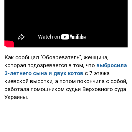
Как сообщал "Обозреватель", женщина,
которая подозревается в том, что
выбросила
3-летнего сына и двух котов
с 7 этажа
киевской высотки, а потом покончила с собой,
работала помощником судьи Верховного суда
Украины.