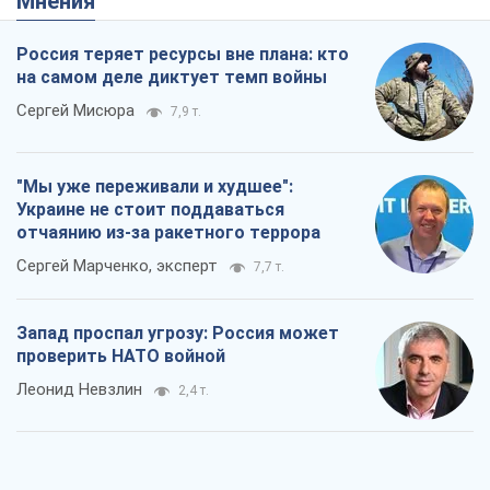
Мнения
Россия теряет ресурсы вне плана: кто
на самом деле диктует темп войны
Сергей Мисюра
7,9 т.
"Мы уже переживали и худшее":
Украине не стоит поддаваться
отчаянию из-за ракетного террора
Сергей Марченко, эксперт
7,7 т.
Запад проспал угрозу: Россия может
проверить НАТО войной
Леонид Невзлин
2,4 т.