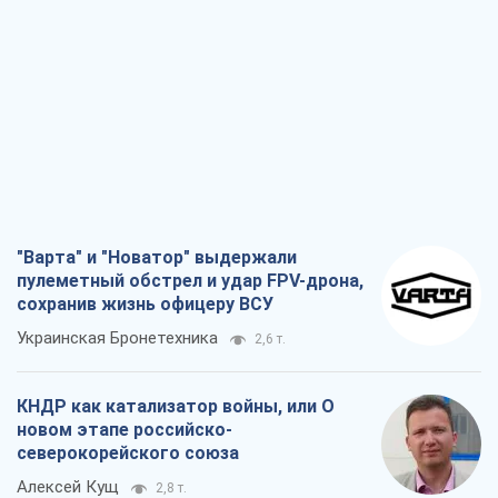
"Варта" и "Новатор" выдержали
пулеметный обстрел и удар FPV-дрона,
сохранив жизнь офицеру ВСУ
Украинская Бронетехника
2,6 т.
КНДР как катализатор войны, или О
новом этапе российско-
северокорейского союза
Алексей Кущ
2,8 т.