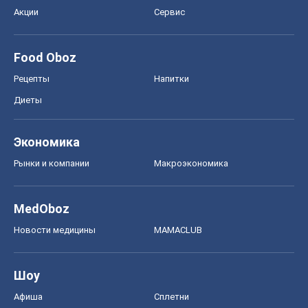
Акции
Сервис
Food Oboz
Рецепты
Напитки
Диеты
Экономика
Рынки и компании
Mакроэкономика
MedOboz
Новости медицины
MAMACLUB
Шоу
Афиша
Сплетни