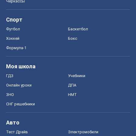
Черкассы
Спорт
Футбол
Баскетбол
Хоккей
Бокс
Формула-1
Моя школа
ГДЗ
Учебники
Онлайн уроки
ДПА
ЗНО
НМТ
СНГ решебники
Авто
Тест Драйв
Электромобили