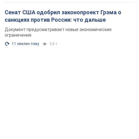
Сенат США одобрил законопроект Грэма о
санкциях против России: что дальше
Документ предусматривает новые экономические
ограничения
11 хвилин тому
3,6 т.