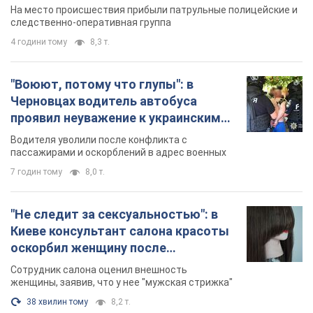
протокол. Видео
На место происшествия прибыли патрульные полицейские и
следственно-оперативная группа
4 години тому
8,3 т.
"Воюют, потому что глупы": в
Черновцах водитель автобуса
проявил неуважение к украинским
военным и поплатился за это.
Водителя уволили после конфликта с
Видео
пассажирами и оскорблений в адрес военных
7 годин тому
8,0 т.
"Не следит за сексуальностью": в
Киеве консультант салона красоты
оскорбил женщину после
химиотерапии, разгорелся скандал.
Сотрудник салона оценил внешность
Фото
женщины, заявив, что у нее "мужская стрижка"
38 хвилин тому
8,2 т.