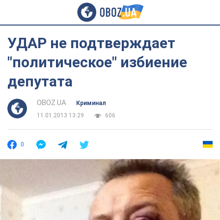
УДАР не подтверждает
"политическое" избиение
депутата
OBOZ.UA
Криминал
11.01.2013 13:29
606
0