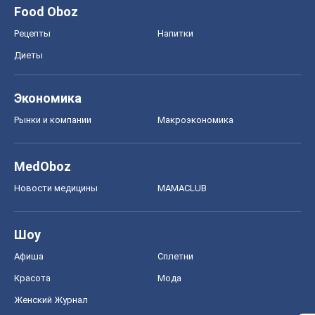
Food Oboz
Рецепты
Напитки
Диеты
Экономика
Рынки и компании
Mакроэкономика
MedOboz
Новости медицины
MAMACLUB
Шоу
Афиша
Сплетни
Красота
Мода
Женский Журнал