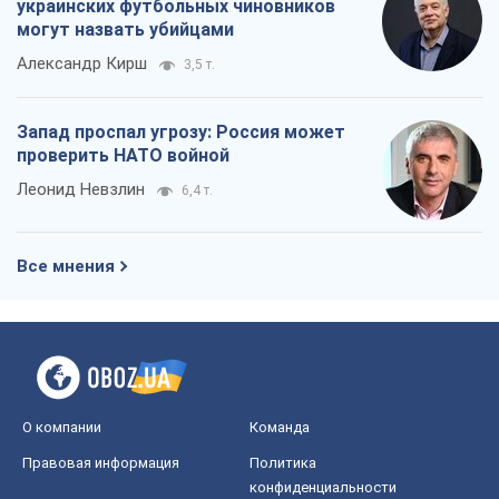
украинских футбольных чиновников
могут назвать убийцами
Александр Кирш
3,5 т.
Запад проспал угрозу: Россия может
проверить НАТО войной
Леонид Невзлин
6,4 т.
Все мнения
О компании
Команда
Правовая информация
Политика
конфиденциальности