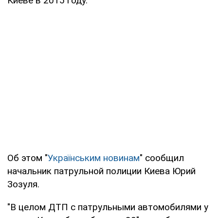
Киеве в 2015 году.
Об этом "
Українським новинам
" сообщил
начальник патрульной полиции Киева Юрий
Зозуля.
"В целом ДТП с патрульными автомобилями у