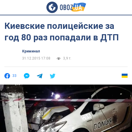
Киевские полицейские за
год 80 раз попадали в ДТП
Криминал
31.12.2015 17:08
3,9 т.
33