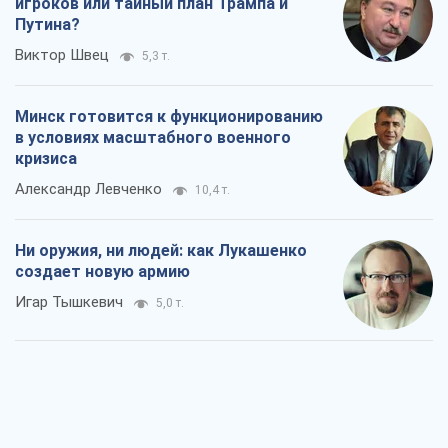
игроков или тайный план Трампа и
Путина?
Виктор Швец
5,3 т.
Минск готовится к функционированию
в условиях масштабного военного
кризиса
Александр Левченко
10,4 т.
Ни оружия, ни людей: как Лукашенко
создает новую армию
Игар Тышкевич
5,0 т.