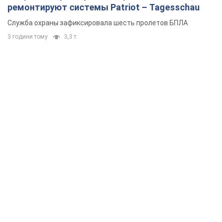
ремонтируют системы Patriot – Tagesschau
Служба охраны зафиксировала шесть пролетов БПЛА
3 години тому
3,3 т.