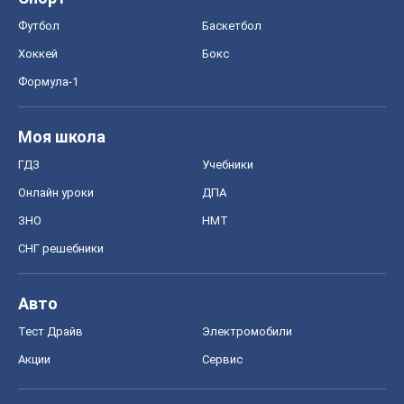
Футбол
Баскетбол
Хоккей
Бокс
Формула-1
Моя школа
ГДЗ
Учебники
Онлайн уроки
ДПА
ЗНО
НМТ
СНГ решебники
Авто
Тест Драйв
Электромобили
Акции
Сервис