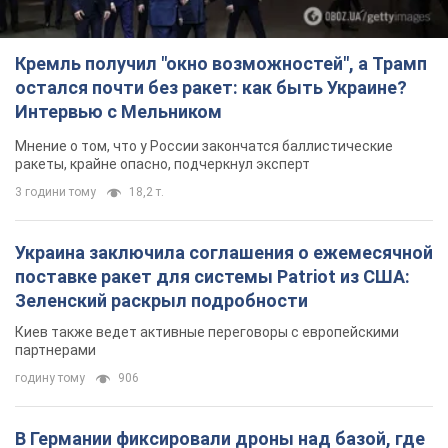
Кремль получил "окно возможностей", а Трамп
остался почти без ракет: как быть Украине?
Интервью с Мельником
Мнение о том, что у России закончатся баллистические
ракеты, крайне опасно, подчеркнул эксперт
3 години тому
18,2 т.
Украина заключила соглашения о ежемесячной
поставке ракет для системы Patriot из США:
Зеленский раскрыл подробности
Киев также ведет активные переговоры с европейскими
партнерами
годину тому
906
В Германии фиксировали дроны над базой, где