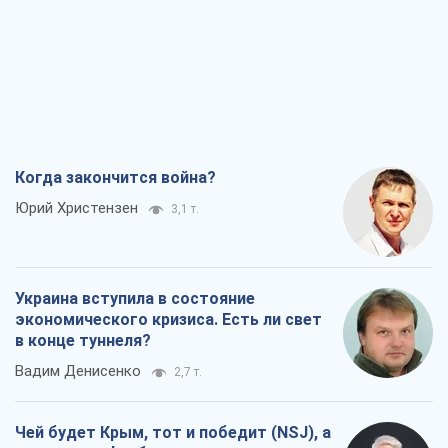
Когда закончится война?
Юрий Христензен
3,1 т.
Украина вступила в состояние
экономического кризиса. Есть ли свет
в конце туннеля?
Вадим Денисенко
2,7 т.
Чей будет Крым, тот и победит (NSJ), а