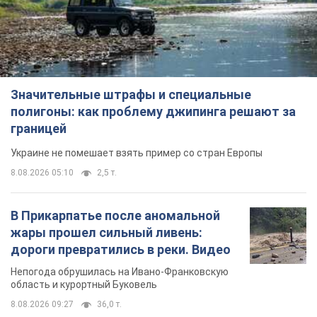
Значительные штрафы и специальные
полигоны: как проблему джипинга решают за
границей
Украине не помешает взять пример со стран Европы
8.08.2026 05:10
2,5 т.
В Прикарпатье после аномальной
жары прошел сильный ливень:
дороги превратились в реки. Видео
Непогода обрушилась на Ивано-Франковскую
область и курортный Буковель
8.08.2026 09:27
36,0 т.