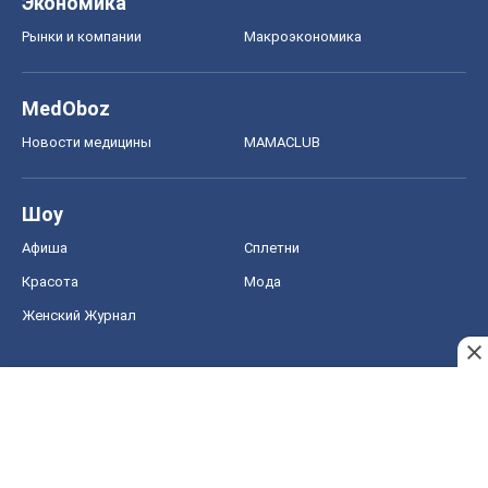
Экономика
Рынки и компании
Mакроэкономика
MedOboz
Новости медицины
MAMACLUB
Шоу
Афиша
Сплетни
Красота
Мода
Женский Журнал