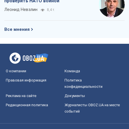
проверить НАТО войной
Леонид Невзлин
8,4 т.
Все мнения
О компании
Команда
Правовая информация
Политика
конфиденциальности
Реклама на сайте
Документы
Редакционная политика
Журналисты OBOZ.UA на месте
событий