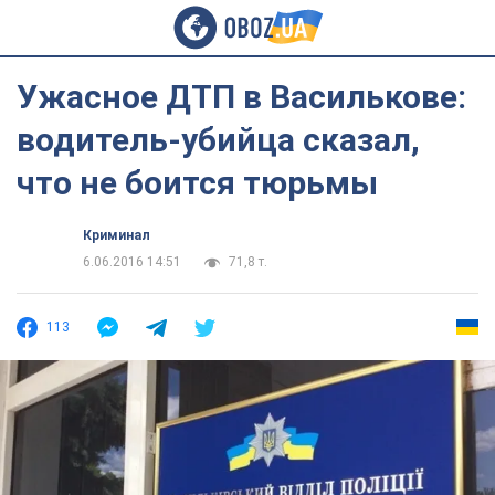
Ужасное ДТП в Василькове:
водитель-убийца сказал,
что не боится тюрьмы
Криминал
6.06.2016 14:51
71,8 т.
113