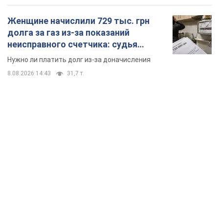
Женщине начислили 729 тыс. грн
долга за газ из-за показаний
неисправного счетчика: судья
вынес неожиданное решение
Нужно ли платить долг из-за доначисления
8.08.2026 14:43
31,7 т.