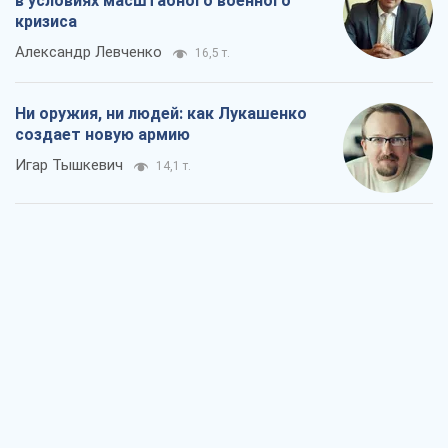
в условиях масштабного военного
кризиса
Александр Левченко
16,5 т.
Ни оружия, ни людей: как Лукашенко
создает новую армию
Игар Тышкевич
14,1 т.