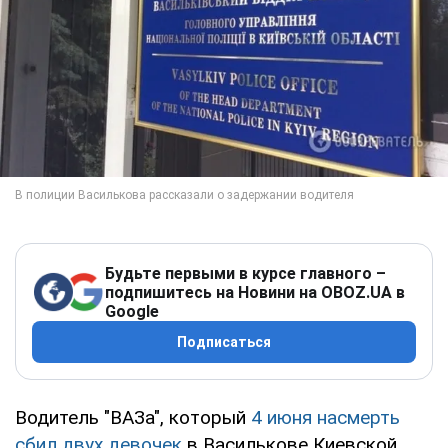
Будьте первыми в курсе главного –
подпишитесь на Новини на OBOZ.UA в
Google
Подписаться
Водитель "ВАЗа", который
4 июня насмерть
сбил двух девочек
в Василькове Киевской