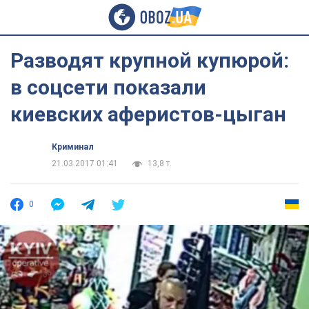
Разводят крупной купюрой:
в соцсети показали
киевских аферистов-цыган
Криминал
21.03.2017 01:41
13,8 т.
0