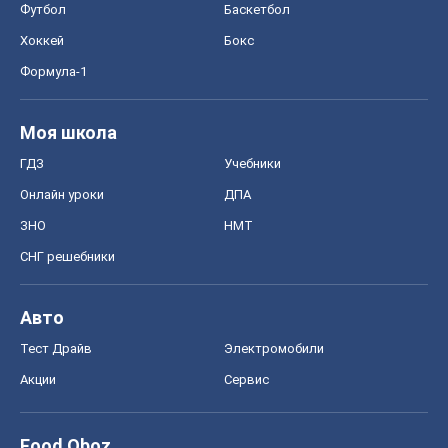
Футбол
Баскетбол
Хоккей
Бокс
Формула-1
Моя школа
ГДЗ
Учебники
Онлайн уроки
ДПА
ЗНО
НМТ
СНГ решебники
Авто
Тест Драйв
Электромобили
Акции
Сервис
Food Oboz