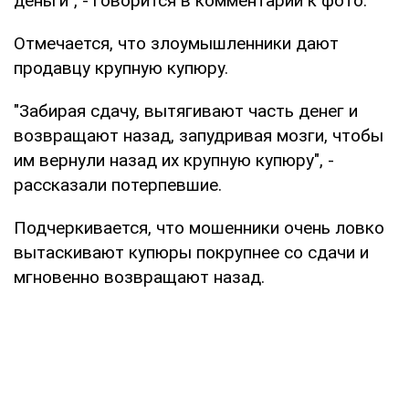
деньги", - говорится в комментарии к фото.
Отмечается, что злоумышленники дают
продавцу крупную купюру.
"Забирая сдачу, вытягивают часть денег и
возвращают назад, запудривая мозги, чтобы
им вернули назад их крупную купюру", -
рассказали потерпевшие.
Подчеркивается, что мошенники очень ловко
вытаскивают купюры покрупнее со сдачи и
мгновенно возвращают назад.