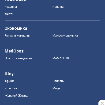
Рецепты
Напитки
Диеты
Экономика
Рынки и компании
Mакроэкономика
MedOboz
Новости медицины
MAMACLUB
Шоу
Афиша
Сплетни
Красота
Мода
Женский Журнал