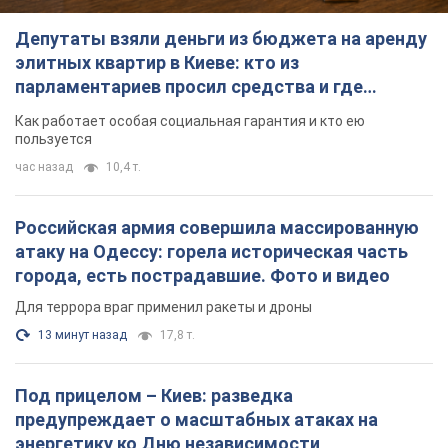
Депутаты взяли деньги из бюджета на аренду
элитных квартир в Киеве: кто из
парламентариев просил средства и где
поселился
Как работает особая социальная гарантия и кто ею
пользуется
час назад
10,4 т.
Российская армия совершила массированную
атаку на Одессу: горела историческая часть
города, есть пострадавшие. Фото и видео
Для террора враг применил ракеты и дроны
13 минут назад
17,8 т.
Под прицелом – Киев: разведка
предупреждает о масштабных атаках на
энергетику ко Дню независимости