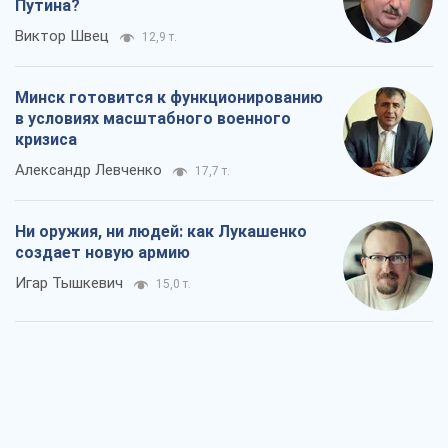
Путина?
Виктор Швец
12,9 т.
Минск готовится к функционированию
в условиях масштабного военного
кризиса
Александр Левченко
17,7 т.
Ни оружия, ни людей: как Лукашенко
создает новую армию
Игар Тышкевич
15,0 т.