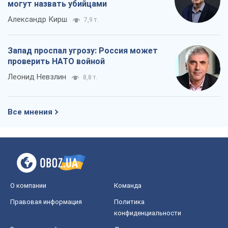
могут назвать убийцами
Александр Кирш
7,9 т.
Запад проспал угрозу: Россия может
проверить НАТО войной
Леонид Невзлин
8,8 т.
Все мнения
О компании
Команда
Правовая информация
Политика
конфиденциальности