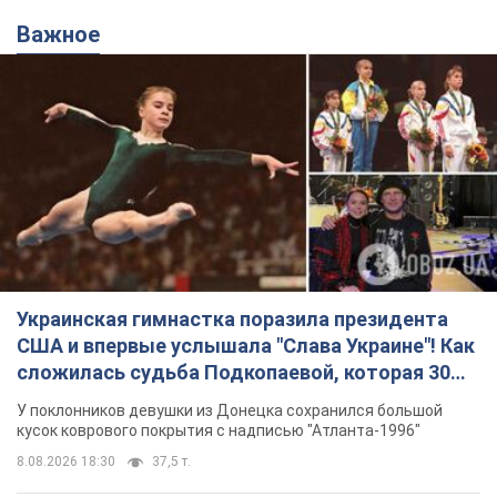
Важное
Украинская гимнастка поразила президента
США и впервые услышала "Слава Украине"! Как
сложилась судьба Подкопаевой, которая 30
лет назад завоевала "золото" Олимпиады
У поклонников девушки из Донецка сохранился большой
кусок коврового покрытия с надписью "Атланта-1996"
8.08.2026 18:30
37,5 т.