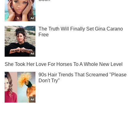
Жми! Подписывайся! Читай только лучшее!
Подписаться
Подписаться