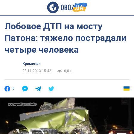
Лобовое ДТП на мосту
Патона: тяжело пострадали
четыре человека
Криминал
28.11.2013 15:42
6,0 т.
0