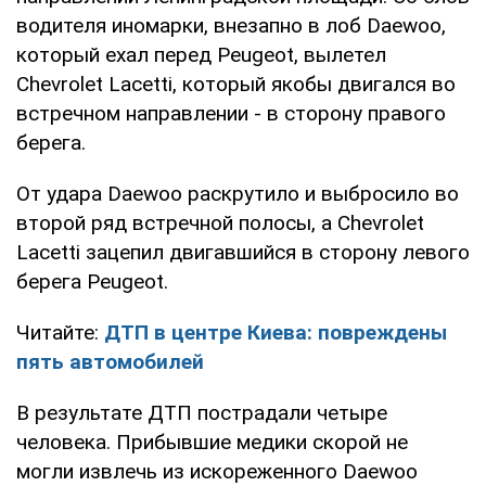
водителя иномарки, внезапно в лоб Daewoo,
который ехал перед Peugeot, вылетел
Chevrolet Lacetti, который якобы двигался во
встречном направлении - в сторону правого
берега.
От удара Daewoo раскрутило и выбросило во
второй ряд встречной полосы, а Chevrolet
Lacetti зацепил двигавшийся в сторону левого
берега Peugeot.
Читайте:
ДТП в центре Киева: повреждены
пять автомобилей
В результате ДТП пострадали четыре
человека. Прибывшие медики скорой не
могли извлечь из искореженного Daewoo