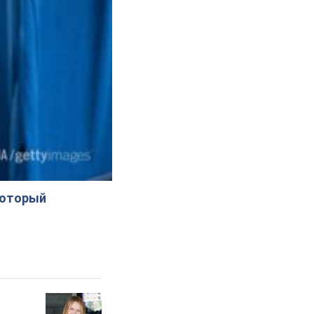
который