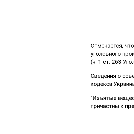
Отмечается, чт
уголовного про
(ч. 1 ст. 263 Уг
Сведения о сове
кодекса Украины
"Изъятые вещес
причастны к пре