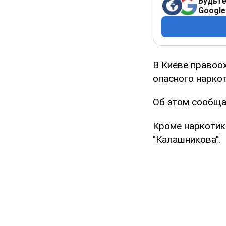
Будьте
Google
В Киеве правоо
опасного наркот
Об этом сообща
Кроме наркотик
"Калашникова".