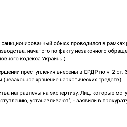
о санкционированный обыск проводился в рамках
изводства, начатого по факту незаконного обращ
оловного кодекса Украины).
ршении преступления внесены в ЕРДР по ч. 2 ст. 
 (незаконное хранение наркотических средств).
тва направлены на экспертизу. Лиц, которые мог
ступлению, устанавливают", - заявили в прокурат