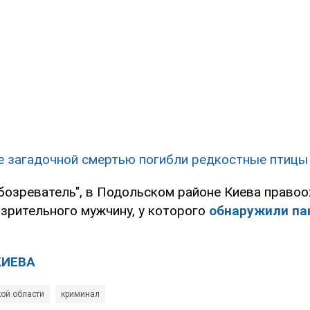
е загадочной смертью погибли редкостные птицы
бозреватель", в Подольском районе Киева правоо
зрительного мужчину, у которого
обнаружили пак
КИЕВА
кой области
криминал