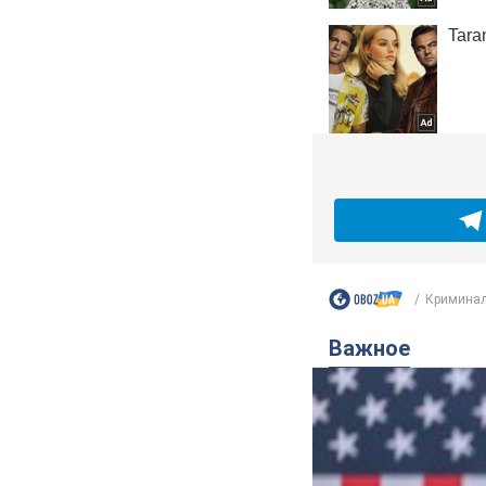
Кримина
Важное