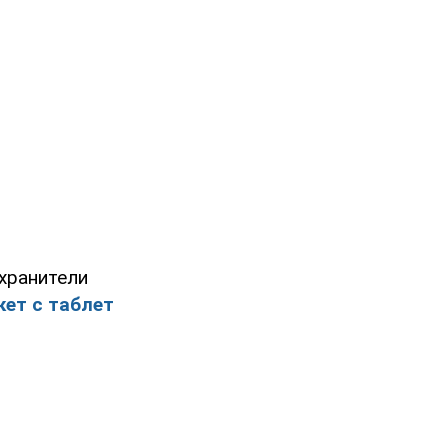
хранители
ет с таблет