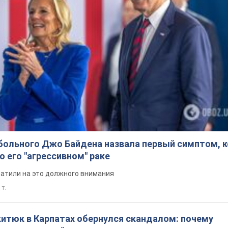
больного Джо Байдена назвала первый симптом, 
о его "агрессивном" раке
ратили на это должного внимания
 т.
китюк в Карпатах обернулся скандалом: почему