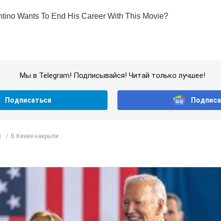
Мы в Telegram! Подписывайся! Читай только лучшее!
Подписаться
Подписа
л
В Киеве накрыли...