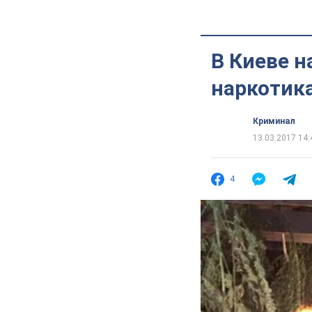
В Киеве 
наркотик
Криминал
13.03.2017 14:
4