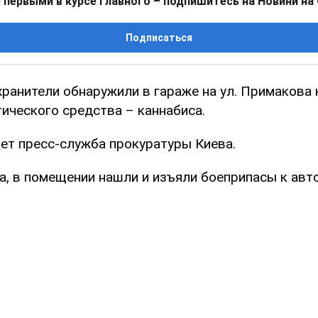
 первыми в курсе главного – подпишитесь на Новини на
Подписаться
хранители обнаружили в гараже на ул. Примакова
ического средства – каннабиса.
ет пресс-служба прокуратуры Киева.
а, в помещении нашли и изъяли боеприпасы к авт