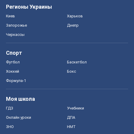
Регионы Украины
Киев
Харьков
Запорожье
Днепр
Черкассы
Спорт
Футбол
Баскетбол
Хоккей
Бокс
Формула-1
Моя школа
ГДЗ
Учебники
Онлайн уроки
ДПА
ЗНО
НМТ