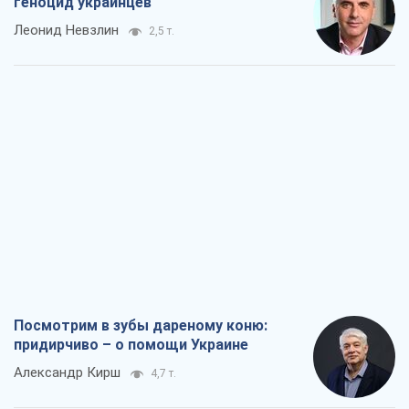
геноцид украинцев
Леонид Невзлин
2,5 т.
Посмотрим в зубы дареному коню:
придирчиво – о помощи Украине
Александр Кирш
4,7 т.