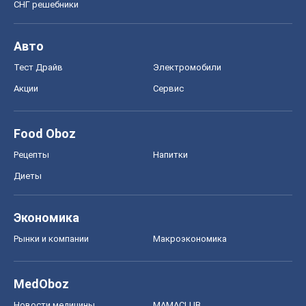
СНГ решебники
Авто
Тест Драйв
Электромобили
Акции
Сервис
Food Oboz
Рецепты
Напитки
Диеты
Экономика
Рынки и компании
Mакроэкономика
MedOboz
Новости медицины
MAMACLUB