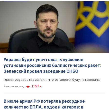
Украина будет уничтожать пусковые
установки российских баллистических ракет:
Зеленский провел заседание СНБО
Глава государства заявил, что установки будут атакованы
9 часов назад
115,7 т.
В июле армия РФ потеряла рекордное
количество БПЛА, лодок и катеров: в