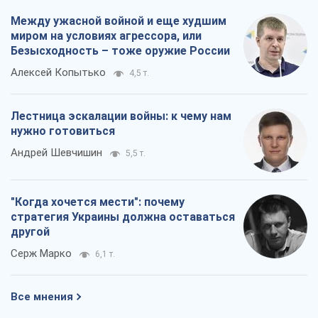
Между ужасной войной и еще худшим
миром на условиях агрессора, или
Безысходность – тоже оружие России
Алексей Копытько
4,5 т.
Лестница эскалации войны: к чему нам
нужно готовиться
Андрей Шевчишин
5,5 т.
"Когда хочется мести": почему
стратегия Украины должна оставаться
другой
Серж Марко
6,1 т.
Все мнения