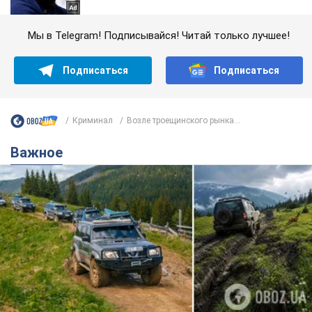
Мы в Telegram! Подписывайся! Читай только лучшее!
Подписаться
Подписаться
Криминал
Возле троещинского рынка...
Важное