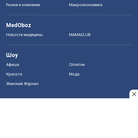
Рынки и компании
Mакроэкономика
MedOboz
Новости медицины
MAMACLUB
Шоу
Афиша
Сплетни
Красота
Мода
Женский Журнал