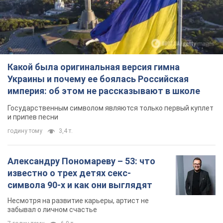
Какой была оригинальная версия гимна
Украины и почему ее боялась Российская
империя: об этом не рассказывают в школе
Государственным символом являются только первый куплет
и припев песни
годину тому
3,4 т.
Александру Пономареву – 53: что
известно о трех детях секс-
символа 90-х и как они выглядят
Несмотря на развитие карьеры, артист не
забывал о личном счастье