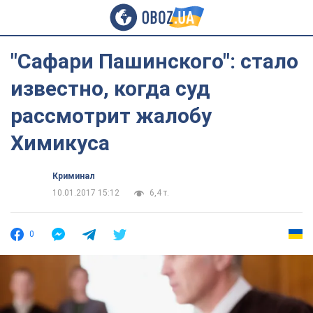
"Сафари Пашинского": стало
известно, когда суд
рассмотрит жалобу
Химикуса
Криминал
10.01.2017 15:12
6,4 т.
0