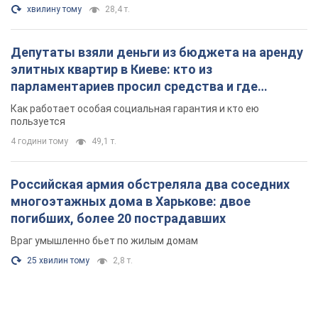
хвилину тому
28,4 т.
Депутаты взяли деньги из бюджета на аренду
элитных квартир в Киеве: кто из
парламентариев просил средства и где
поселился
Как работает особая социальная гарантия и кто ею
пользуется
4 години тому
49,1 т.
Российская армия обстреляла два соседних
многоэтажных дома в Харькове: двое
погибших, более 20 пострадавших
Враг умышленно бьет по жилым домам
25 хвилин тому
2,8 т.