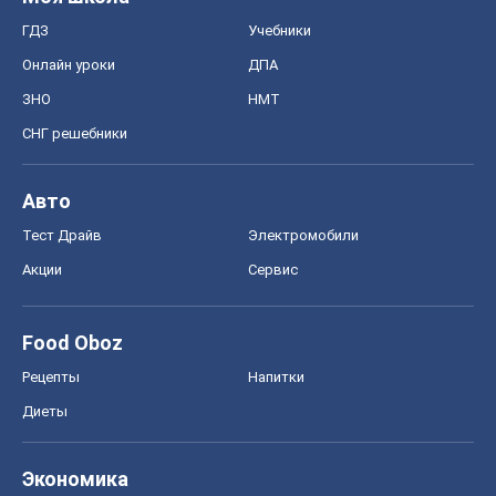
ГДЗ
Учебники
Онлайн уроки
ДПА
ЗНО
НМТ
СНГ решебники
Авто
Тест Драйв
Электромобили
Акции
Сервис
Food Oboz
Рецепты
Напитки
Диеты
Экономика