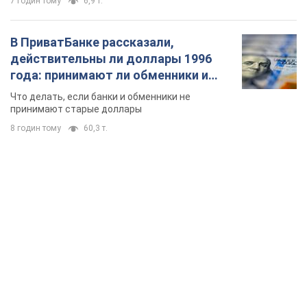
7 годин тому
6,9 т.
В ПриватБанке рассказали,
действительны ли доллары 1996
года: принимают ли обменники и
банки такие купюры
Что делать, если банки и обменники не
принимают старые доллары
8 годин тому
60,3 т.