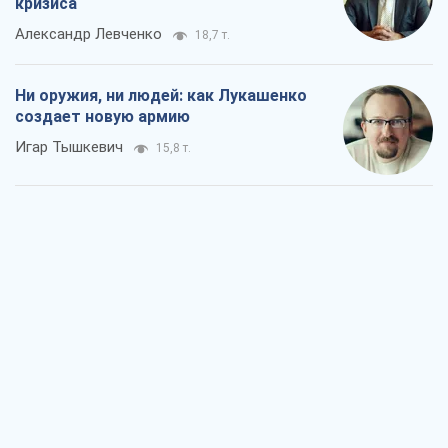
кризиса
Александр Левченко
18,7 т.
Ни оружия, ни людей: как Лукашенко
создает новую армию
Игар Тышкевич
15,8 т.