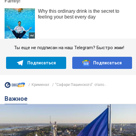
Ты еще не подписан на наш Telegram? Быстро жми!
Подписаться
Подписаться
Криминал
"Сафари Пашинского": стало...
Важное