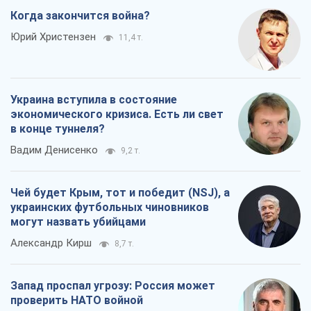
Когда закончится война?
Юрий Христензен
11,4 т.
Украина вступила в состояние
экономического кризиса. Есть ли свет
в конце туннеля?
Вадим Денисенко
9,2 т.
Чей будет Крым, тот и победит (NSJ), а
украинских футбольных чиновников
могут назвать убийцами
Александр Кирш
8,7 т.
Запад проспал угрозу: Россия может
проверить НАТО войной