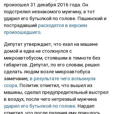
произошел 31 декабря 2016 года. Он
подстрелил незнакомого мужчину, а тот
ударил его бутылкой по голове. Пашинский и
пострадавший
расходятся в версиях
произошедшего
.
Депутат утверждает, что ехал на машине
домой и едва не столкнулся с
микроавтобусом, стоявшим в темноте без
габаритов. Депутат, по его словам, решил
сделать людям возле микроавтобуса
замечание,
в результате чего вспыхнула
ссора
. Политик отметил, что вышел из
машины, сделал предупредительный выстрел
в воздух, после чего нетрезвый мужчина
ударил его бутылкой по голове
. Нардеп
отметил, что после падения ему пришлось