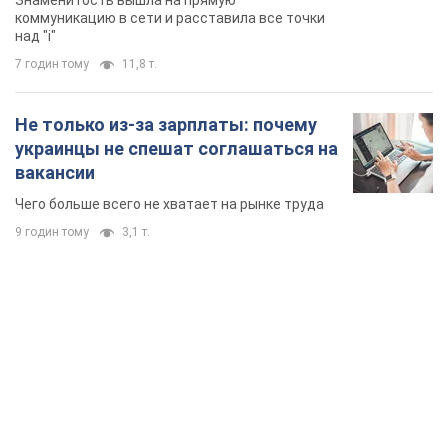
Знаменитость вышла на прямую
коммуникацию в сети и расставила все точки
над "i"
7 годин тому
11,8 т.
Не только из-за зарплаты: почему
украинцы не спешат соглашаться на
вакансии
Чего больше всего не хватает на рынке труда
9 годин тому
3,1 т.