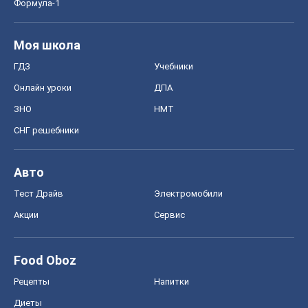
Формула-1
Моя школа
ГДЗ
Учебники
Онлайн уроки
ДПА
ЗНО
НМТ
СНГ решебники
Авто
Тест Драйв
Электромобили
Акции
Сервис
Food Oboz
Рецепты
Напитки
Диеты