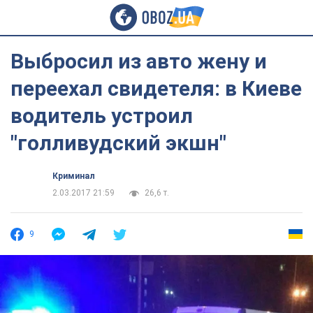
Выбросил из авто жену и
переехал свидетеля: в Киеве
водитель устроил
"голливудский экшн"
Криминал
2.03.2017 21:59
26,6 т.
9