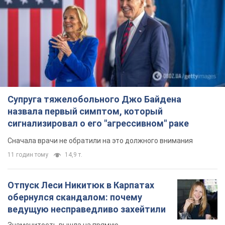
Супруга тяжелобольного Джо Байдена
назвала первый симптом, который
сигнализировал о его "агрессивном" раке
Сначала врачи не обратили на это должного внимания
11 годин тому
14,9 т.
Отпуск Леси Никитюк в Карпатах
обернулся скандалом: почему
ведущую несправедливо захейтили