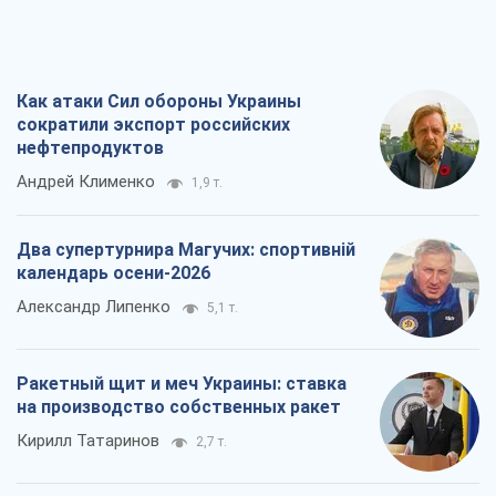
Как атаки Сил обороны Украины
сократили экспорт российских
нефтепродуктов
Андрей Клименко
1,9 т.
Два супертурнира Магучих: спортивній
календарь осени-2026
Александр Липенко
5,1 т.
Ракетный щит и меч Украины: ставка
на производство собственных ракет
Кирилл Татаринов
2,7 т.