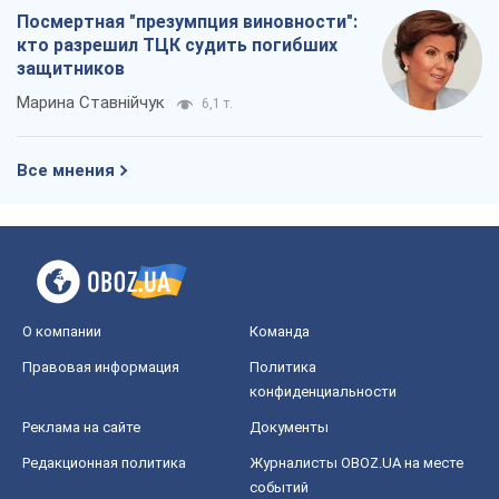
Посмертная "презумпция виновности":
кто разрешил ТЦК судить погибших
защитников
Марина Ставнійчук
6,1 т.
Все мнения
О компании
Команда
Правовая информация
Политика
конфиденциальности
Реклама на сайте
Документы
Редакционная политика
Журналисты OBOZ.UA на месте
событий