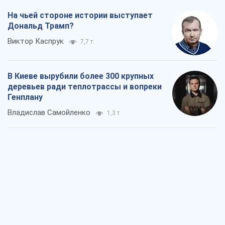
На чьей стороне истории выступает
Дональд Трамп?
Виктор Каспрук
7,7 т.
В Киеве вырубили более 300 крупных
деревьев ради теплотрассы и вопреки
Генплану
Владислав Самойленко
1,3 т.