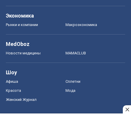
Экономика
Рынки и компании
Mакроэкономика
MedOboz
Новости медицины
MAMACLUB
Шоу
Афиша
Сплетни
Красота
Мода
Женский Журнал