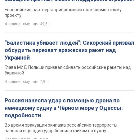
Видео
Европейские партнеры присоединяются к совместному
проекту
4 години тому
49,6 т.
"Балистика убивает людей": Сикорский призвал
обсудить перехват вражеских ракет над
Украиной
Глава МИД Польши призвал сбивать российские ракеты над
Украиной
4 години тому
7,9 т.
Россия нанесла удар с помощью дрона по
немецкому судну в Чёрном море у Одессы:
подробности
Во время эвакуации экипажа российские террористы
нанесли еще один удар беспилотником по судну