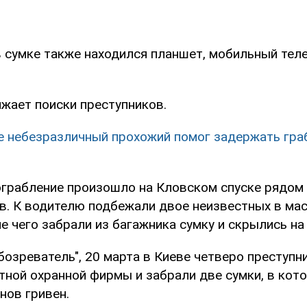
в сумке также находился планшет, мобильный тел
жает поиски преступников.
е небезразличный прохожий помог задержать гра
ограбление произошло на Кловском спуске рядом
ов. К водителю подбежали двое неизвестных в мас
ле чего забрали из багажника сумку и скрылись н
бозреватель", 20 марта в Киеве четверо преступ
тной охранной фирмы и забрали две сумки, в кот
нов гривен.