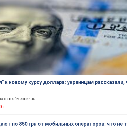
я" к новому курсу доллара: украинцам рассказали,
люты в обменниках
8 т.
ют по 850 грн от мобильных операторов: что не т