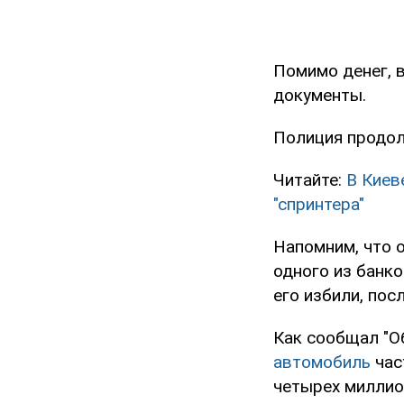
Помимо денег, 
документы.
Полиция продол
Читайте:
В Киев
"спринтера"
Напомним, что 
одного из банк
его избили, пос
Как сообщал "О
автомобиль
час
четырех миллио