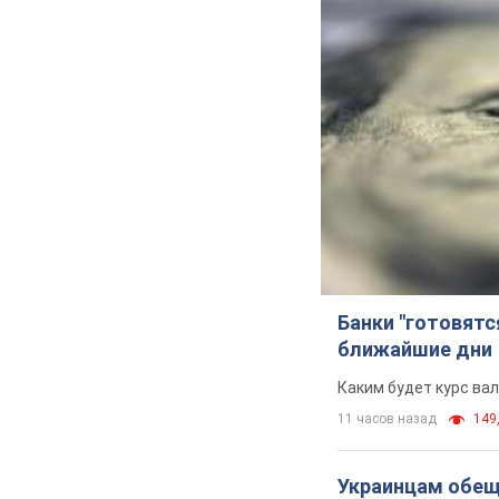
Банки "готовятс
ближайшие дни
Каким будет курс ва
11 часов назад
149,
Украинцам обеща