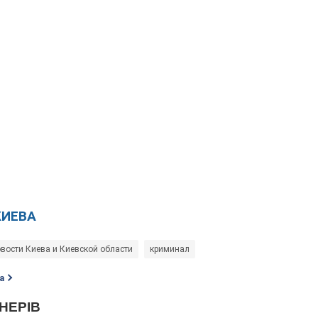
КИЕВА
вости Киева и Киевской области
криминал
а