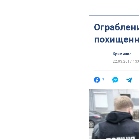
Ограблени
похищенн
Криминал
22.03.2017 13:
7