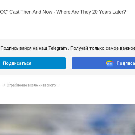
Подписывайся на наш Telegram . Получай только самое важное
Подписаться
Подписа
л
Ограбление возле киевского...