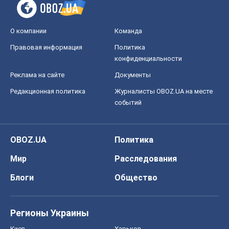
событий
OBOZ.UA
Политика
Мир
Расследования
Блоги
Общество
Регионы Украины
Киев
Харьков
Запорожье
Днепр
Черкассы
Спорт
Футбол
Баскетбол
Хоккей
Бокс