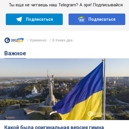
Какой была оригинальная версия гимна
Украины и почему ее боялась Российская
империя: об этом не рассказывают в школе
Государственным символом являются только первый куплет
и припев песни
6 часов назад
27,1 т.
Александру Пономареву – 53: что