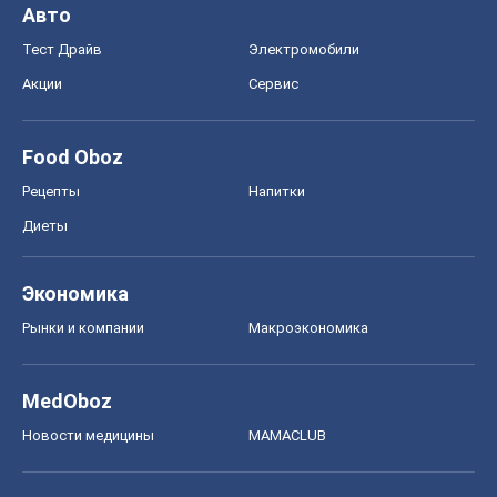
Диеты
Экономика
Рынки и компании
Mакроэкономика
MedOboz
Новости медицины
MAMACLUB
Шоу
Афиша
Сплетни
Красота
Мода
Женский Журнал