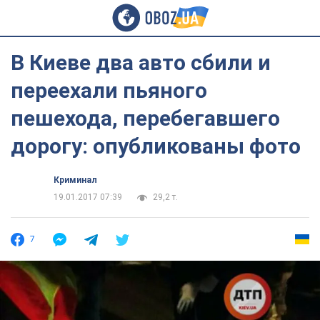
В Киеве два авто сбили и
переехали пьяного
пешехода, перебегавшего
дорогу: опубликованы фото
Криминал
19.01.2017 07:39
29,2 т.
7