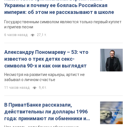
известно о трех детях секс-
символа 90-х и как они выглядят
Несмотря на развитие карьеры, артист не
забывал о личном счастье
11 часов назад
9,4 т.
В ПриватБанке рассказали,
действительны ли доллары 1996
года: принимают ли обменники и
банки такие купюры
Что делать, если банки и обменники не
принимают старые доллары
9.08.2026 02:20
83,7 т.