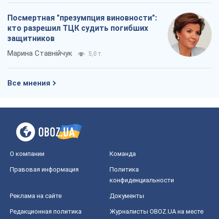
Посмертная "презумпция виновности":
кто разрешил ТЦК судить погибших
защитников
Марина Ставнійчук
5,0 т.
Все мнения
О компании
Команда
Правовая информация
Политика
конфиденциальности
Реклама на сайте
Документы
Редакционная политика
Журналисты OBOZ.UA на месте