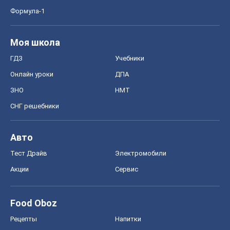
Формула-1
Моя школа
ГДЗ
Учебники
Онлайн уроки
ДПА
ЗНО
НМТ
СНГ решебники
Авто
Тест Драйв
Электромобили
Акции
Сервис
Food Oboz
Рецепты
Напитки