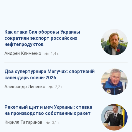
Как атаки Сил обороны Украины
сократили экспорт российских
нефтепродуктов
Андрей Клименко
1,4 т.
Два супертурнира Магучих: спортивній
календарь осени-2026
Александр Липенко
2,2 т.
Ракетный щит и меч Украины: ставка
на производство собственных ракет
Кирилл Татаринов
2,1 т.