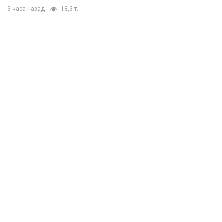
3 часа назад
18,3 т.