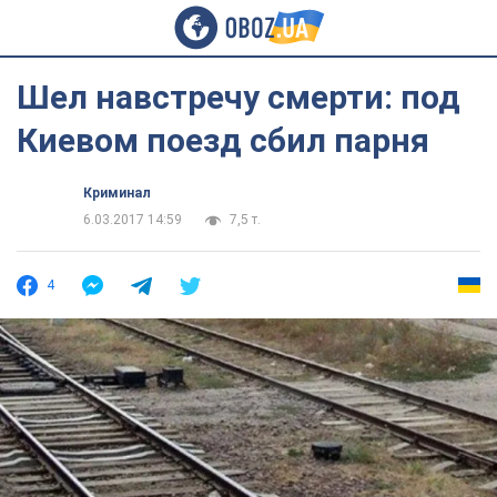
Шел навстречу смерти: под
Киевом поезд сбил парня
Криминал
6.03.2017 14:59
7,5 т.
4