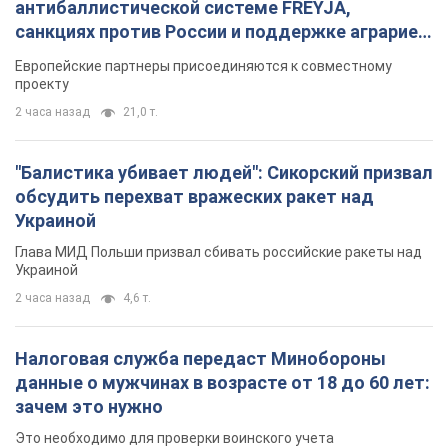
антибаллистической системе FREYJA,
санкциях против России и поддержке аграриев.
Видео
Европейские партнеры присоединяются к совместному
проекту
2 часа назад
21,0 т.
"Балистика убивает людей": Сикорский призвал
обсудить перехват вражеских ракет над
Украиной
Глава МИД Польши призвал сбивать российские ракеты над
Украиной
2 часа назад
4,6 т.
Налоговая служба передаст Минобороны
данные о мужчинах в возрасте от 18 до 60 лет:
зачем это нужно
Это необходимо для проверки воинского учета