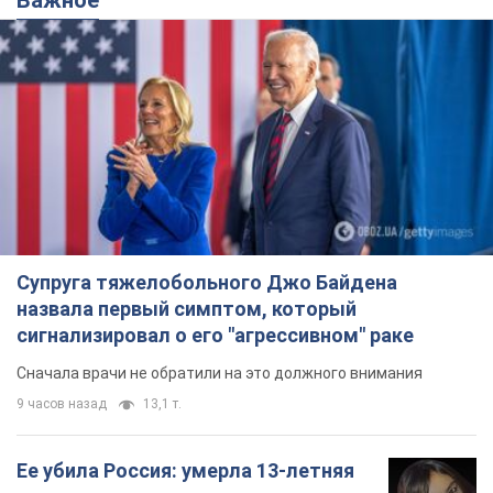
Супруга тяжелобольного Джо Байдена
назвала первый симптом, который
сигнализировал о его "агрессивном" раке
Сначала врачи не обратили на это должного внимания
9 часов назад
13,1 т.
Ее убила Россия: умерла 13-летняя