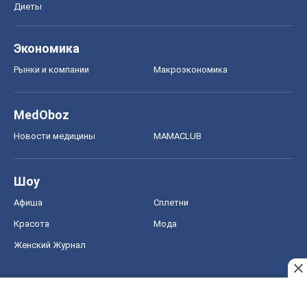
Диеты
Экономика
Рынки и компании
Mакроэкономика
MedOboz
Новости медицины
MAMACLUB
Шоу
Афиша
Сплетни
Красота
Мода
Женский Журнал