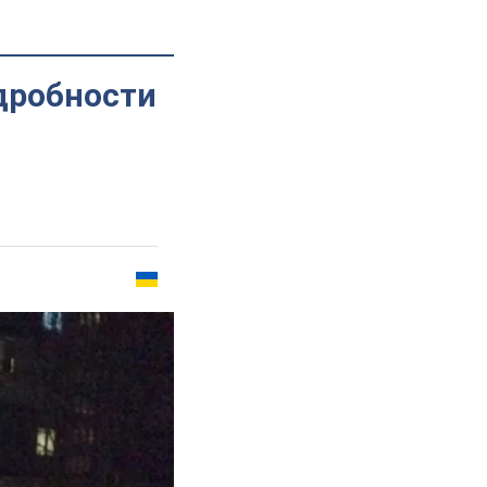
дробности