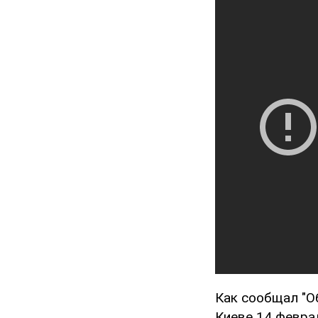
Как сообщал "О
Киеве 14 февра