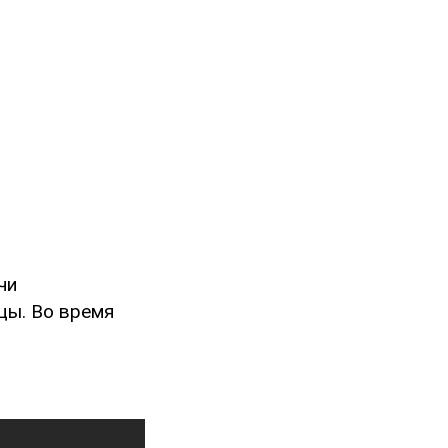
чи
цы. Во время