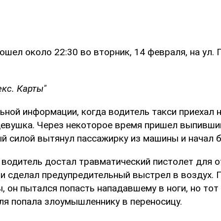
шел около 22:30 во вторник, 14 февраля, на ул. 
кс. Карты"
ной информации, когда водитель такси приехал н
девушка. Через некоторое время пришел выпивш
ый силой вытянул пассажирку из машины и начал б
 водитель достал травматический пистолет для о
 и сделал предупредительный выстрел в воздух. 
 он пытался попасть нападавшему в ноги, но тот 
ля попала злоумышленнику в переносицу.