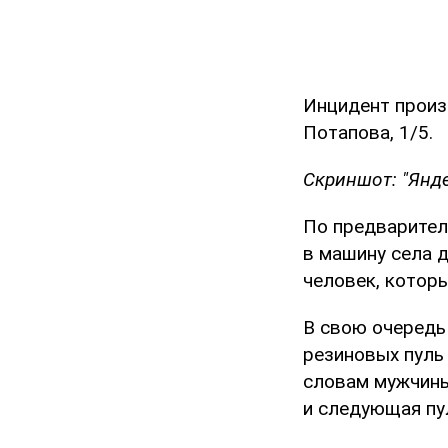
Инцидент произо
Потапова, 1/5.
Скриншот: "Янде
По предваритель
в машину села 
человек, котор
В свою очередь
резиновых пуль
словам мужчины,
и следующая пу