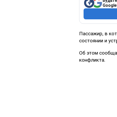
Будьте
Google
Пассажир, в ко
состоянии и уст
Об этом сообща
конфликта.