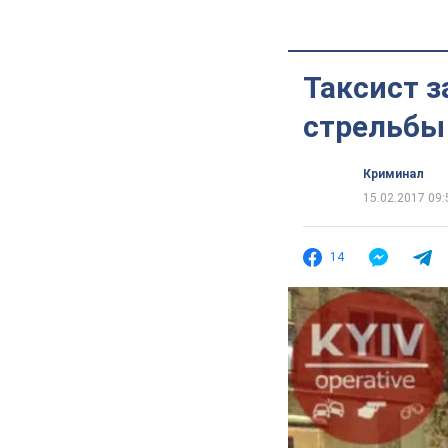
Таксист 
стрельбы
Криминал
15.02.2017 09:
14