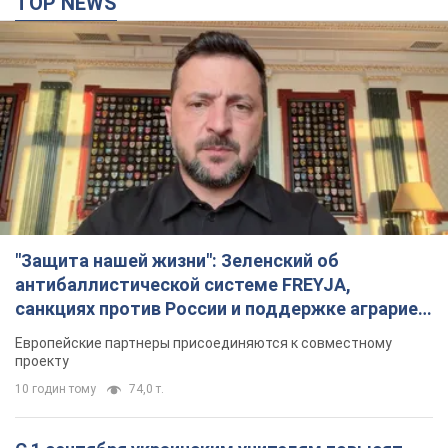
TOP NEWS
"Защита нашей жизни": Зеленский об
антибаллистической системе FREYJA,
санкциях против России и поддержке аграриев.
Видео
Европейские партнеры присоединяются к совместному
проекту
10 годин тому
74,0 т.