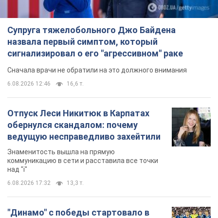
Супруга тяжелобольного Джо Байдена
назвала первый симптом, который
сигнализировал о его "агрессивном" раке
Сначала врачи не обратили на это должного внимания
6.08.2026 12:46
16,6 т.
Отпуск Леси Никитюк в Карпатах
обернулся скандалом: почему
ведущую несправедливо захейтили
Знаменитость вышла на прямую
коммуникацию в сети и расставила все точки
над "i"
6.08.2026 17:32
13,3 т.
"Динамо" с победы стартовало в