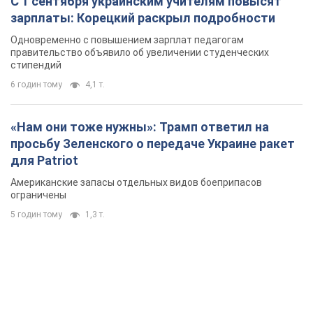
С 1 сентября украинским учителям повысят
зарплаты: Корецкий раскрыл подробности
Одновременно с повышением зарплат педагогам
правительство объявило об увеличении студенческих
стипендий
6 годин тому
4,1 т.
«Нам они тоже нужны»: Трамп ответил на
просьбу Зеленского о передаче Украине ракет
для Patriot
Американские запасы отдельных видов боеприпасов
ограничены
5 годин тому
1,3 т.