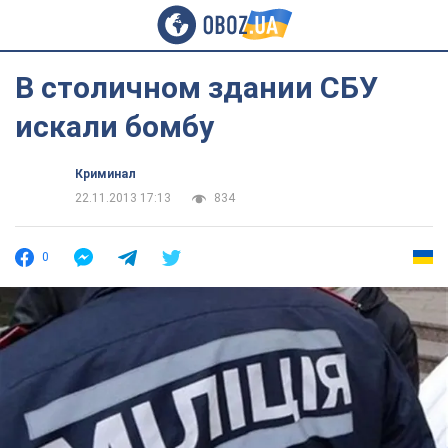
В столичном здании СБУ
искали бомбу
Криминал
22.11.2013 17:13
834
0