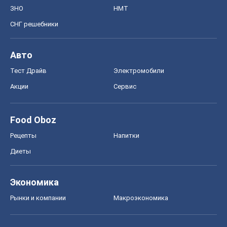
ЗНО
НМТ
СНГ решебники
Авто
Тест Драйв
Электромобили
Акции
Сервис
Food Oboz
Рецепты
Напитки
Диеты
Экономика
Рынки и компании
Mакроэкономика