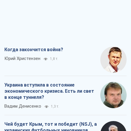
Когда закончится война?
Юрий Христензен
1,8 т.
Украина вступила в состояние
экономического кризиса. Есть ли свет
в конце туннеля?
Вадим Денисенко
1,3 т.
Чей будет Крым, тот и победит (NSJ), а
украинских футбольных чиновников