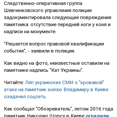
Следственно-оперативная группа
Шевченковского управления полиции
задокументировала следующие повреждения
памятника: отсутствие передней ноги у коня и
надписи на монументе.
"Решается вопрос правовой квалификации
события", - заявили в полиции.
Как видно на фото, неизвестные оставили на
памятнике надпись "Кат Украины".
Читайте:
Ляп украинских СМИ о "кровавой"
атаке на памятник князю Владимиру в Киеве
озадачил соцсеть
Как сообщал "Обозреватель", летом 2016 года
памятник Николаю Щорсу в Киеве
оградили