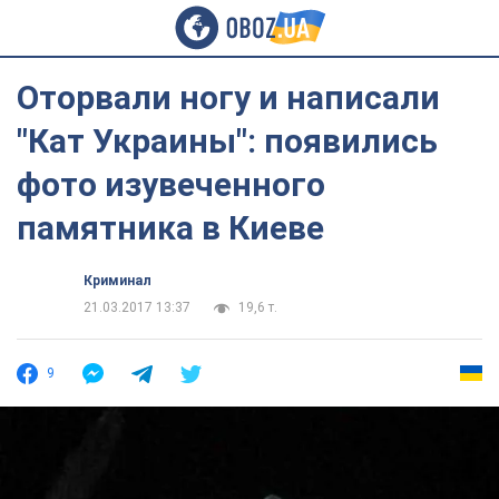
Оторвали ногу и написали
"Кат Украины": появились
фото изувеченного
памятника в Киеве
Криминал
21.03.2017 13:37
19,6 т.
9