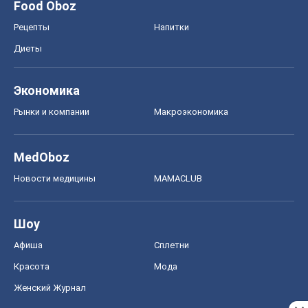
Food Oboz
Рецепты
Напитки
Диеты
Экономика
Рынки и компании
Mакроэкономика
MedOboz
Новости медицины
MAMACLUB
Шоу
Афиша
Сплетни
Красота
Мода
Женский Журнал