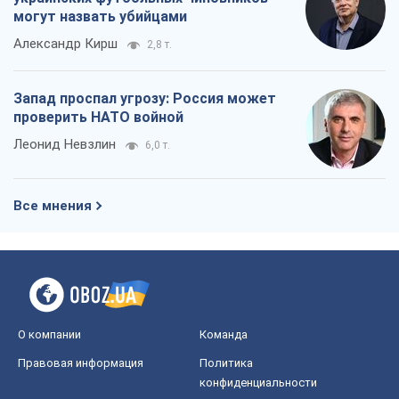
могут назвать убийцами
Александр Кирш
2,8 т.
Запад проспал угрозу: Россия может
проверить НАТО войной
Леонид Невзлин
6,0 т.
Все мнения
О компании
Команда
Правовая информация
Политика
конфиденциальности