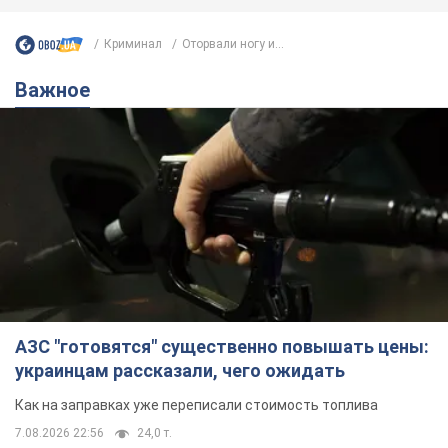
Криминал
Оторвали ногу и...
Важное
АЗС "готовятся" существенно повышать цены:
украинцам рассказали, чего ожидать
Как на заправках уже переписали стоимость топлива
7.08.2026 22:56
24,0 т.