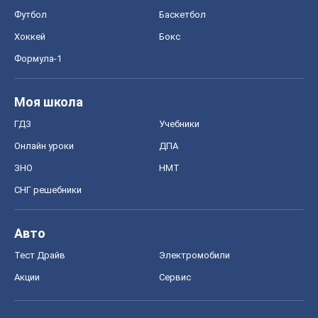
Футбол
Баскетбол
Хоккей
Бокс
Формула-1
Моя школа
ГДЗ
Учебники
Онлайн уроки
ДПА
ЗНО
НМТ
СНГ решебники
Авто
Тест Драйв
Электромобили
Акции
Сервис