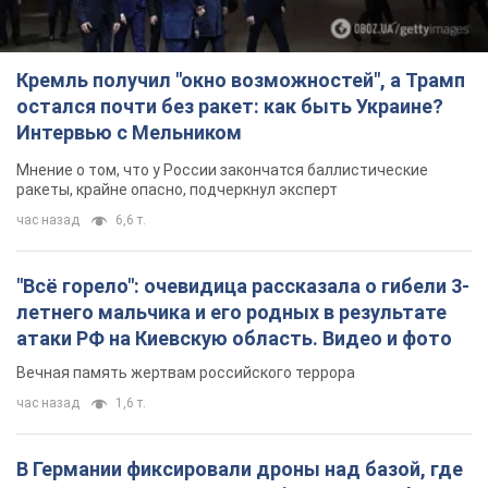
Кремль получил "окно возможностей", а Трамп
остался почти без ракет: как быть Украине?
Интервью с Мельником
Мнение о том, что у России закончатся баллистические
ракеты, крайне опасно, подчеркнул эксперт
час назад
6,6 т.
"Всё горело": очевидица рассказала о гибели 3-
летнего мальчика и его родных в результате
атаки РФ на Киевскую область. Видео и фото
Вечная память жертвам российского террора
час назад
1,6 т.
В Германии фиксировали дроны над базой, где