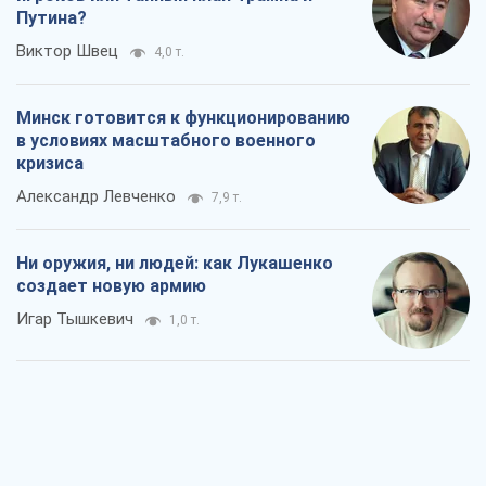
Путина?
Виктор Швец
4,0 т.
Минск готовится к функционированию
в условиях масштабного военного
кризиса
Александр Левченко
7,9 т.
Ни оружия, ни людей: как Лукашенко
создает новую армию
Игар Тышкевич
1,0 т.