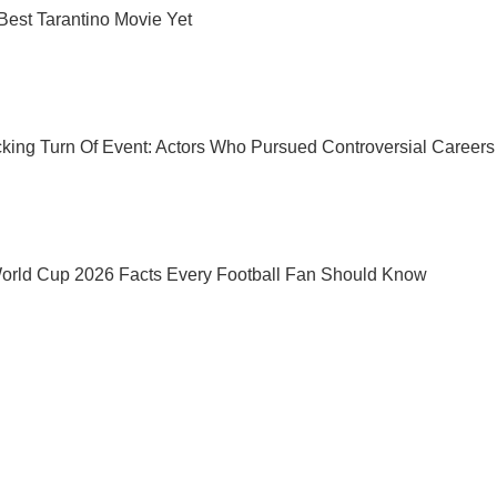
Мы в Telegram! Подписывайся! Читай только лучшее!
Подписаться
Подписа