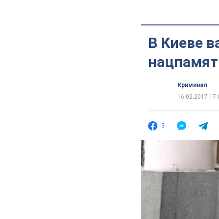
В Киеве в
нацпамят
Криминал
16.02.2017 17:
3