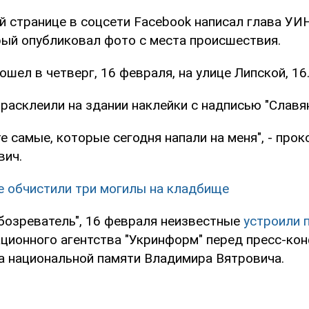
ей странице в соцсети Facebook написал глава У
рый опубликовал фото с места происшествия.
шел в четверг, 16 февраля, на улице Липской, 16
расклеили на здании наклейки с надписью "Славя
те самые, которые сегодня напали на меня", - пр
вич.
е обчистили три могилы на кладбище
бозреватель", 16 февраля неизвестные
устроили 
ционного агентства "Укринформ" перед пресс-ко
а национальной памяти Владимира Вятровича.