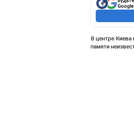
Будьте
Google
В центре Киева
памяти неизвес