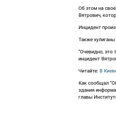
Об этом на сво
Вятрович, кото
Инцидент произо
Также хулиганы 
"Очевидно, это 
инцидент Вятро
Читайте:
В Киев
Как сообщал "О
здания информа
главы Институт