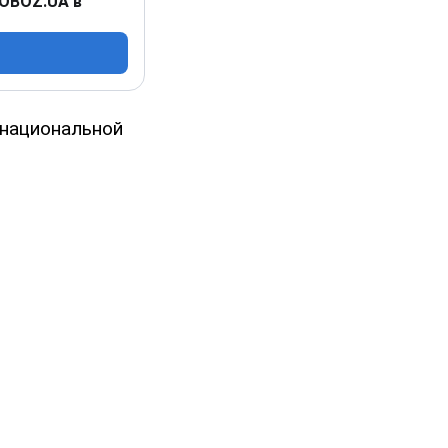
 OBOZ.UA в
 национальной