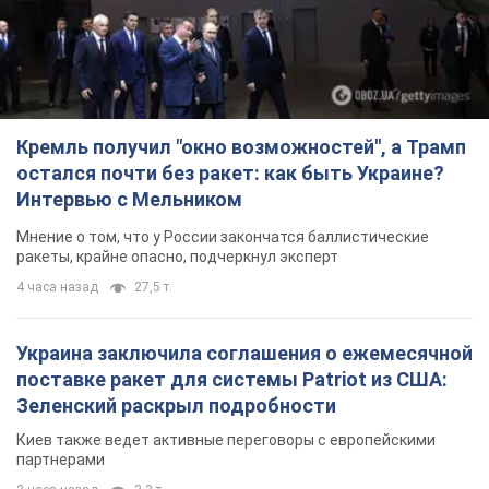
Кремль получил "окно возможностей", а Трамп
остался почти без ракет: как быть Украине?
Интервью с Мельником
Мнение о том, что у России закончатся баллистические
ракеты, крайне опасно, подчеркнул эксперт
4 часа назад
27,5 т.
Украина заключила соглашения о ежемесячной
поставке ракет для системы Patriot из США:
Зеленский раскрыл подробности
Киев также ведет активные переговоры с европейскими
партнерами