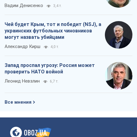
Вадим Денисенко
3,4 т.
Чей будет Крым, тот и победит (NSJ), а
украинских футбольных чиновников
могут назвать убийцами
Александр Кирш
4,0 т.
Запад проспал угрозу: Россия может
проверить НАТО войной
Леонид Невзлин
6,7 т.
Все мнения