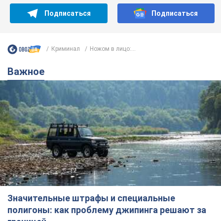
Подписаться
Подписаться
Криминал
Ножом в лицо:...
Важное
Значительные штрафы и специальные
полигоны: как проблему джипинга решают за