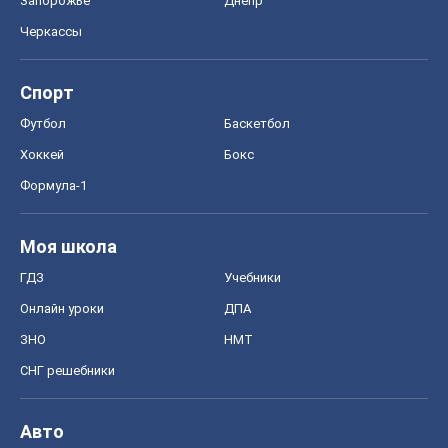
Запорожье
Днепр
Черкассы
Спорт
Футбол
Баскетбол
Хоккей
Бокс
Формула-1
Моя школа
ГДЗ
Учебники
Онлайн уроки
ДПА
ЗНО
НМТ
СНГ решебники
Авто