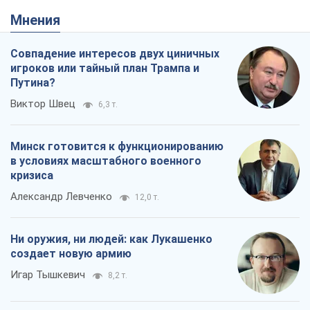
Мнения
Совпадение интересов двух циничных
игроков или тайный план Трампа и
Путина?
Виктор Швец
6,3 т.
Минск готовится к функционированию
в условиях масштабного военного
кризиса
Александр Левченко
12,0 т.
Ни оружия, ни людей: как Лукашенко
создает новую армию
Игар Тышкевич
8,2 т.