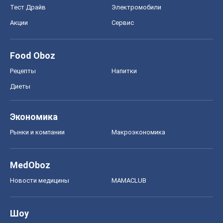
Тест Драйв
Электромобили
Акции
Сервис
Food Oboz
Рецепты
Напитки
Диеты
Экономика
Рынки и компании
Mакроэкономика
MedOboz
Новости медицины
MAMACLUB
Шоу