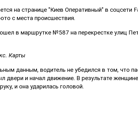
тся на странице "Киев Оперативный" в соцсети F
ото с места происшествия.
ошел в маршрутке №587 на перекрестке улиц Пе
кс. Карты
ьным данным, водитель не убедился в том, что 
рыл двери и начал движение. В результате женщин
уку, и она ударилась головой.