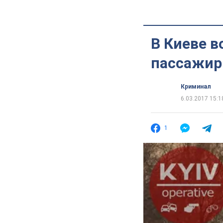
В Киеве 
пассажир
Криминал
6.03.2017 15:1
1