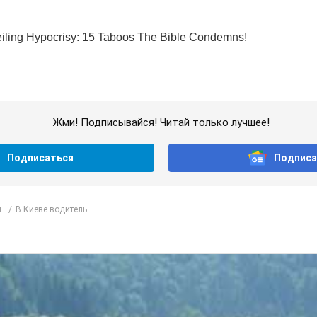
Жми! Подписывайся! Читай только лучшее!
Подписаться
Подписа
л
В Киеве водитель...