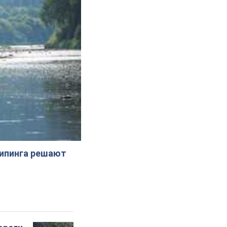
жипинга решают