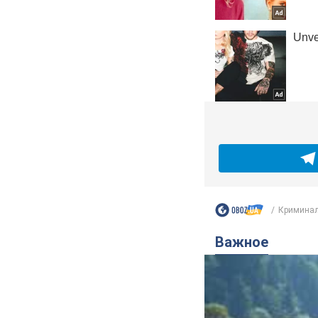
Кримина
Важное