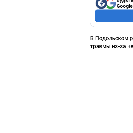
Будьте
Google
В Подольском р
травмы из-за н