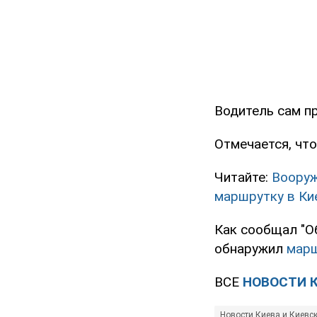
Водитель сам п
Отмечается, что
Читайте:
Вооруж
маршрутку в Ки
Как сообщал "О
обнаружил
марш
ВСЕ
НОВОСТИ 
Новости Киева и Киевс