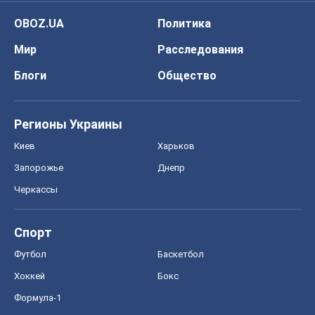
OBOZ.UA
Политика
Мир
Расследования
Блоги
Общество
Регионы Украины
Киев
Харьков
Запорожье
Днепр
Черкассы
Спорт
Футбол
Баскетбол
Хоккей
Бокс
Формула-1