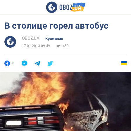
В столице горел автобус
OBOZ.UA
Криминал
17.01.2013 09:49
459
0