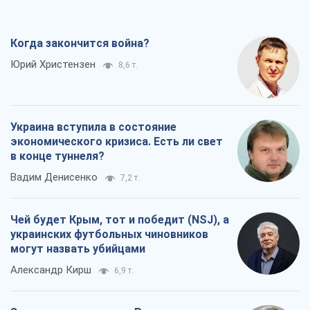
Когда закончится война?
Юрий Христензен
8,6 т.
Украина вступила в состояние
экономического кризиса. Есть ли свет
в конце туннеля?
Вадим Денисенко
7,2 т.
Чей будет Крым, тот и победит (NSJ), а
украинских футбольных чиновников
могут назвать убийцами
Александр Кирш
6,9 т.