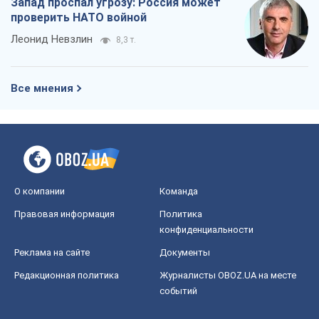
Запад проспал угрозу: Россия может
проверить НАТО войной
Леонид Невзлин
8,3 т.
Все мнения
О компании
Команда
Правовая информация
Политика
конфиденциальности
Реклама на сайте
Документы
Редакционная политика
Журналисты OBOZ.UA на месте
событий