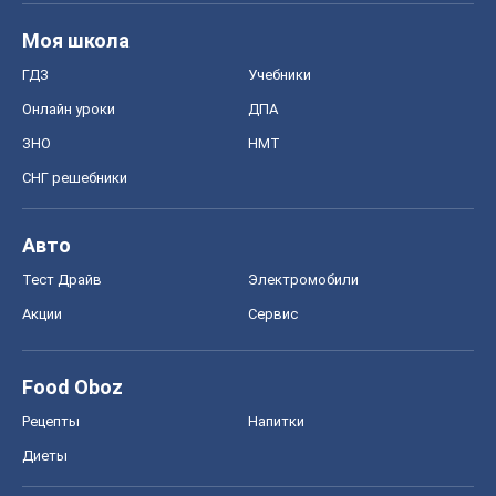
Моя школа
ГДЗ
Учебники
Онлайн уроки
ДПА
ЗНО
НМТ
СНГ решебники
Авто
Тест Драйв
Электромобили
Акции
Сервис
Food Oboz
Рецепты
Напитки
Диеты