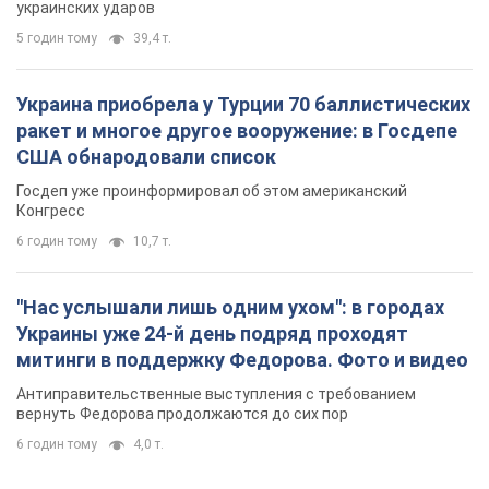
украинских ударов
5 годин тому
39,4 т.
Украина приобрела у Турции 70 баллистических
ракет и многое другое вооружение: в Госдепе
США обнародовали список
Госдеп уже проинформировал об этом американский
Конгресс
6 годин тому
10,7 т.
"Нас услышали лишь одним ухом": в городах
Украины уже 24-й день подряд проходят
митинги в поддержку Федорова. Фото и видео
Антиправительственные выступления с требованием
вернуть Федорова продолжаются до сих пор
6 годин тому
4,0 т.