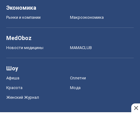
Экономика
Рынки и компании
Mакроэкономика
MedOboz
Новости медицины
MAMACLUB
Шоу
Афиша
Сплетни
Красота
Мода
Женский Журнал