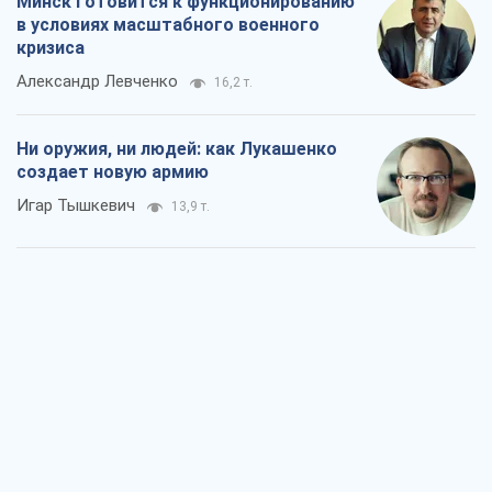
Минск готовится к функционированию
в условиях масштабного военного
кризиса
Александр Левченко
16,2 т.
Ни оружия, ни людей: как Лукашенко
создает новую армию
Игар Тышкевич
13,9 т.