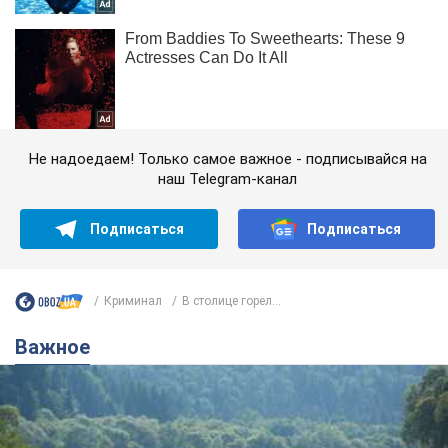
Не надоедаем! Только самое важное - подписывайся на
наш Telegram-канал
Подписаться
Подписаться
Криминал
В столице горел...
Важное