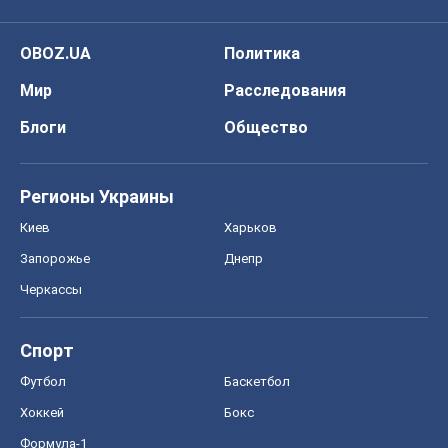
OBOZ.UA
Политика
Мир
Расследования
Блоги
Общество
Регионы Украины
Киев
Харьков
Запорожье
Днепр
Черкассы
Спорт
Футбол
Баскетбол
Хоккей
Бокс
Формула-1