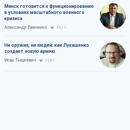
Минск готовится к функционированию
в условиях масштабного военного
кризиса
Александр Левченко
15,1 т.
Ни оружия, ни людей: как Лукашенко
создает новую армию
Игар Тышкевич
12,8 т.