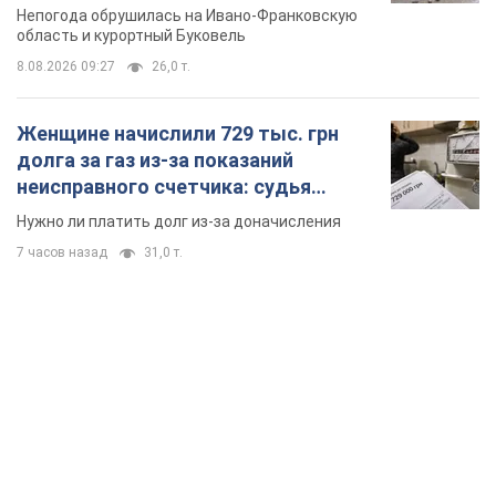
Непогода обрушилась на Ивано-Франковскую
область и курортный Буковель
8.08.2026 09:27
26,0 т.
Женщине начислили 729 тыс. грн
долга за газ из-за показаний
неисправного счетчика: судья
вынес неожиданное решение
Нужно ли платить долг из-за доначисления
7 часов назад
31,0 т.