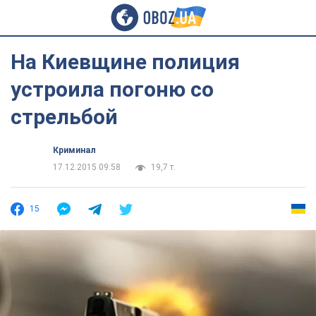
На Киевщине полиция
устроила погоню со
стрельбой
Криминал
17.12.2015 09:58
19,7 т.
15