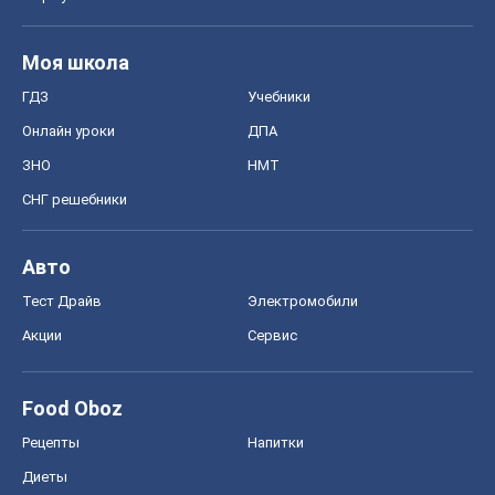
Моя школа
ГДЗ
Учебники
Онлайн уроки
ДПА
ЗНО
НМТ
СНГ решебники
Авто
Тест Драйв
Электромобили
Акции
Сервис
Food Oboz
Рецепты
Напитки
Диеты