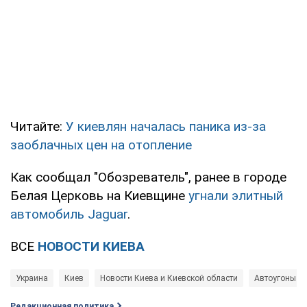
Читайте:
У киевлян началась паника из-за
заоблачных цен на отопление
Как сообщал "Обозреватель", ранее в городе
Белая Церковь на Киевщине
угнали элитный
автомобиль Jaguar
.
ВСЕ
НОВОСТИ КИЕВА
Украина
Киев
Новости Киева и Киевской области
Автоугоны в 
Редакционная политика