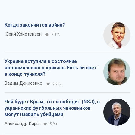
Когда закончится война?
Юрий Христензен
7,1 т.
Украина вступила в состояние
экономического кризиса. Есть ли свет
в конце туннеля?
Вадим Денисенко
6,0 т.
Чей будет Крым, тот и победит (NSJ), а
украинских футбольных чиновников
могут назвать убийцами
Александр Кирш
5,9 т.