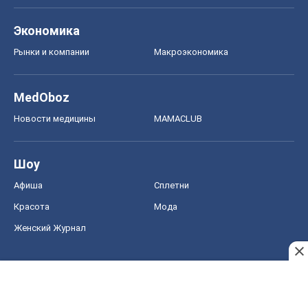
Экономика
Рынки и компании
Mакроэкономика
MedOboz
Новости медицины
MAMACLUB
Шоу
Афиша
Сплетни
Красота
Мода
Женский Журнал