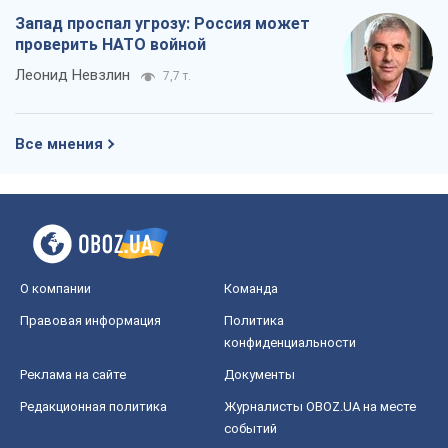
Запад проспал угрозу: Россия может
проверить НАТО войной
Леонид Невзлин
7,7 т.
Все мнения
О компании
Команда
Правовая информация
Политика
конфиденциальности
Реклама на сайте
Документы
Редакционная политика
Журналисты OBOZ.UA на месте
событий