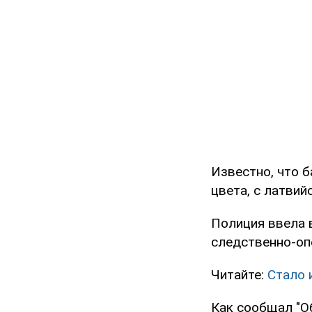
Известно, что б
цвета, с латвий
Полиция ввела в
следственно-оп
Читайте:
Стало 
Как сообщал "О