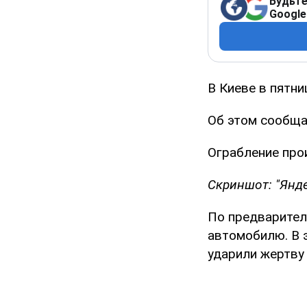
Будьте
Google
В Киеве в пятни
Об этом сообщ
Ограбление про
Скриншот: "Янде
По предварител
автомобилю. В 
ударили жертву 