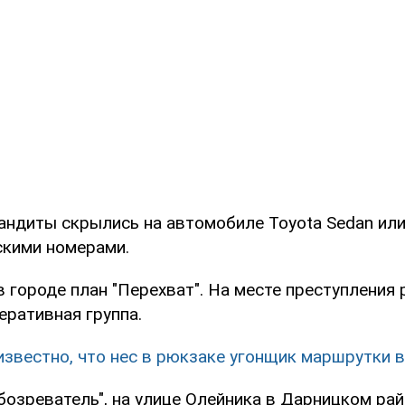
андиты скрылись на автомобиле Toyota Sedan или 
скими номерами.
 городе план "Перехват". На месте преступления
еративная группа.
известно, что нес в рюкзаке угонщик маршрутки 
бозреватель", на улице Олейника в Дарницком ра