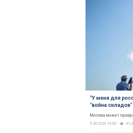
"У меня для рос
"война складов"
Москва может превра
5.08.2026 16:00
61,4