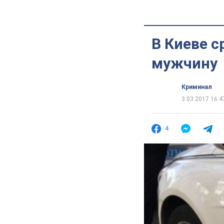
В Киеве с
мужчину
Криминал
3.03.2017 16:4
4