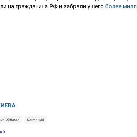
ли на гражданина РФ и забрали у него
более милл
КИЕВА
кой области
криминал
а