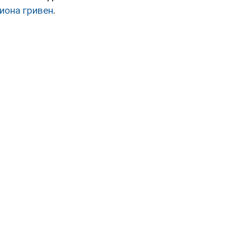
иона гривен
.