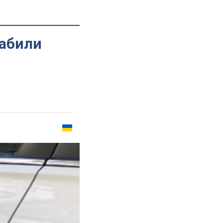
рабили