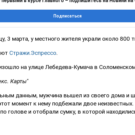
 первыми в курсе главного – подпишитесь на Новини на
Подписаться
цу, 3 марта, у местного жителя украли около 800 т
ают
Стражи.Эспрессо
.
изошло на улице Лебедева-Кумача в Соломенском
кс. Карты"
ьным данным, мужчина вышел из своего дома и ш
этот момент к нему подбежали двое неизвестных.
по голове и отобрали сумку, в которой находилис