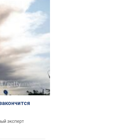
 закончится
ный эксперт