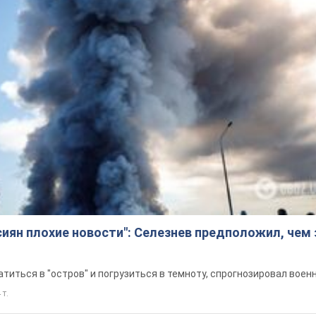
сиян плохие новости": Селезнев предположил, чем
титься в "остров" и погрузиться в темноту, спрогнозировал воен
 т.