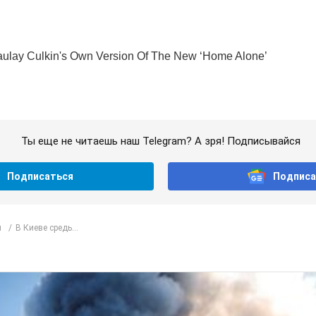
Ты еще не читаешь наш Telegram? А зря! Подписывайся
Подписаться
Подписа
л
В Киеве средь...