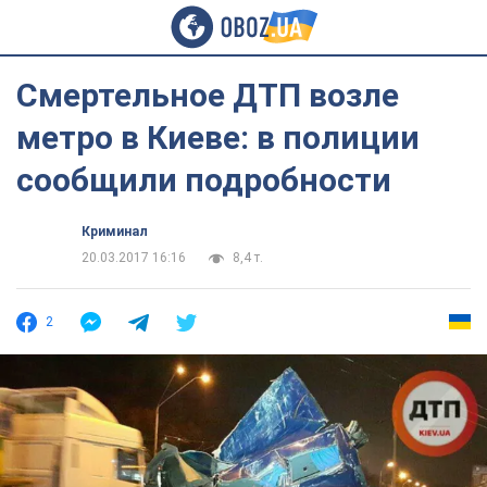
Смертельное ДТП возле
метро в Киеве: в полиции
сообщили подробности
Криминал
20.03.2017 16:16
8,4 т.
2