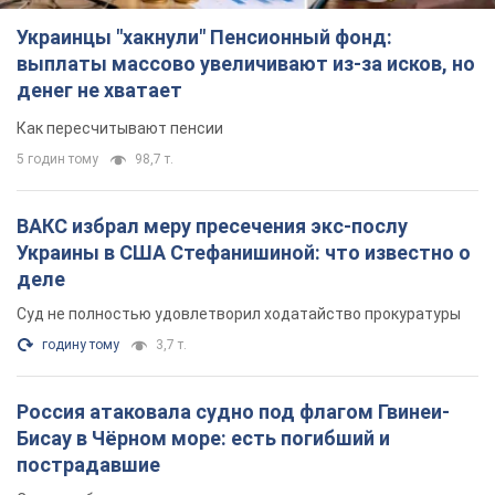
Украинцы "хакнули" Пенсионный фонд:
выплаты массово увеличивают из-за исков, но
денег не хватает
Как пересчитывают пенсии
5 годин тому
98,7 т.
ВАКС избрал меру пресечения экс-послу
Украины в США Стефанишиной: что известно о
деле
Суд не полностью удовлетворил ходатайство прокуратуры
годину тому
3,7 т.
Россия атаковала судно под флагом Гвинеи-
Бисау в Чёрном море: есть погибший и
пострадавшие