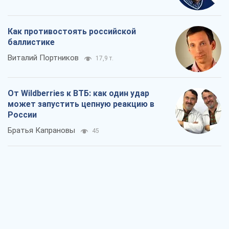
Как противостоять российской
баллистике
Виталий Портников
17,9 т.
От Wildberries к ВТБ: как один удар
может запустить цепную реакцию в
России
Братья Капрановы
45