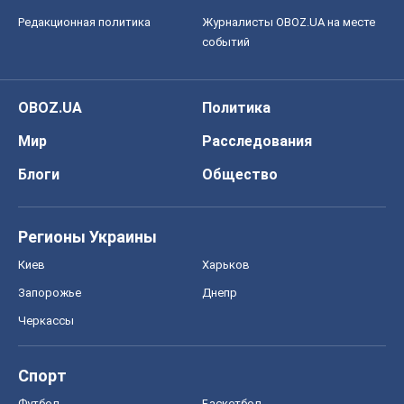
Редакционная политика
Журналисты OBOZ.UA на месте
событий
OBOZ.UA
Политика
Мир
Расследования
Блоги
Общество
Регионы Украины
Киев
Харьков
Запорожье
Днепр
Черкассы
Спорт
Футбол
Баскетбол