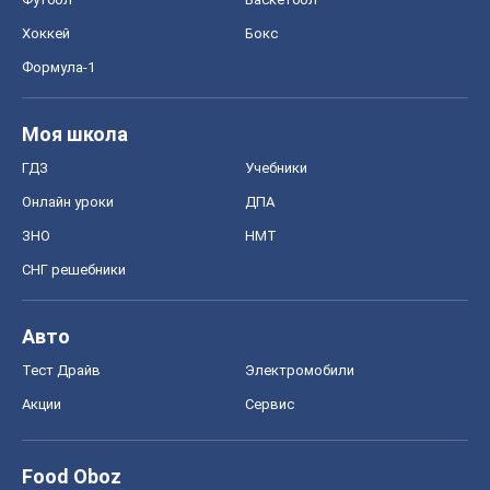
Хоккей
Бокс
Формула-1
Моя школа
ГДЗ
Учебники
Онлайн уроки
ДПА
ЗНО
НМТ
СНГ решебники
Авто
Тест Драйв
Электромобили
Акции
Сервис
Food Oboz