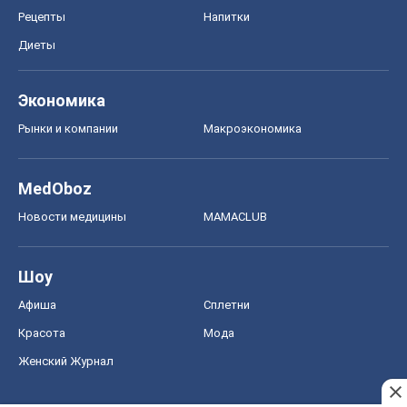
Рецепты
Напитки
Диеты
Экономика
Рынки и компании
Mакроэкономика
MedOboz
Новости медицины
MAMACLUB
Шоу
Афиша
Сплетни
Красота
Мода
Женский Журнал