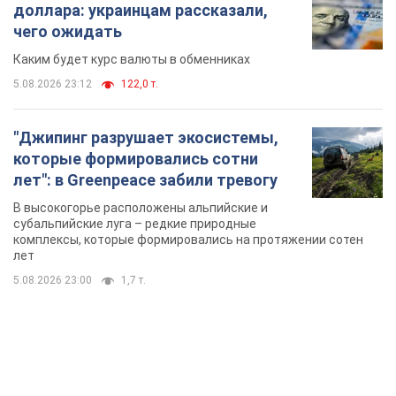
доллара: украинцам рассказали,
чего ожидать
Каким будет курс валюты в обменниках
5.08.2026 23:12
122,0 т.
"Джипинг разрушает экосистемы,
которые формировались сотни
лет": в Greenpeace забили тревогу
В высокогорье расположены альпийские и
субальпийские луга – редкие природные
комплексы, которые формировались на протяжении сотен
лет
5.08.2026 23:00
1,7 т.