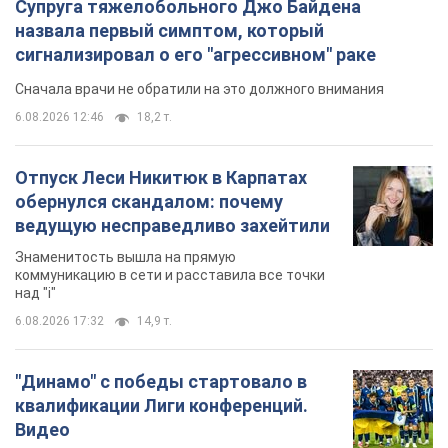
над "i"
6.08.2026 17:32
14,9 т.
"Динамо" с победы стартовало в
квалификации Лиги конференций.
Видео
Матч прошел в Люблине
11 часов назад
3,0 т.