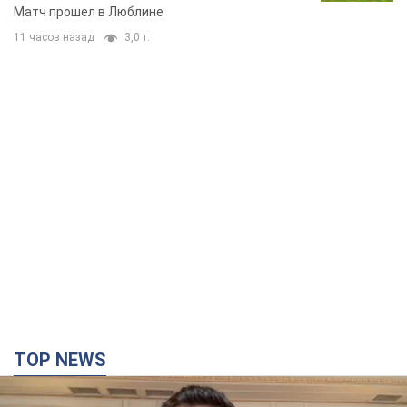
TOP NEWS
"Защита нашей жизни": Зеленский об
антибаллистической системе FREYJA,
санкциях против России и поддержке аграриев.
Видео