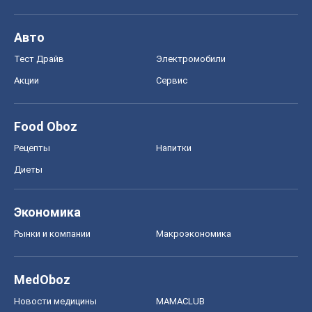
Экономика
Рынки и компании
Mакроэкономика
MedOboz
Новости медицины
MAMACLUB
Шоу
Афиша
Сплетни
Красота
Мода
Женский Журнал