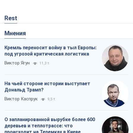
На чьей стороне истории выступает
Дональд Трамп?
Виктор Каспрук
9,5 т.
О запланированной вырубке более 600
деревьев и теплотрассе: что
происходит на Теремках в Киеве
Владислав Самойленко
993