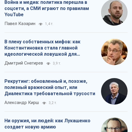
Война и медиа: политика перешла в
соцсети, а СМИ играют по правилам
YouTube
Павел Казарин
1,4 т.
В плену собственных мифов: как
Константиновка стала главной
идеологической ловушкой для
российских оккупантов
Дмитрий Снегирев
3,9 т.
Рекрутинг: обновленный и, похоже,
полезный вражеский опыт, или
Диалектика требовательной трусости
Александр Кирш
3,2 т.
Ни оружия, ни людей: как Лукашенко
создает новую армию