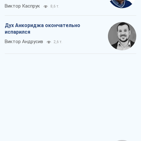
Виктор Каспрук
8,6 т.
Дух Анкориджа окончательно
испарился
Виктор Андрусив
2,6 т.