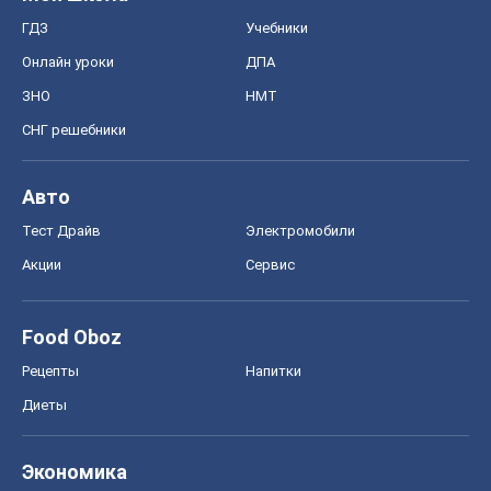
ГДЗ
Учебники
Онлайн уроки
ДПА
ЗНО
НМТ
СНГ решебники
Авто
Тест Драйв
Электромобили
Акции
Сервис
Food Oboz
Рецепты
Напитки
Диеты
Экономика