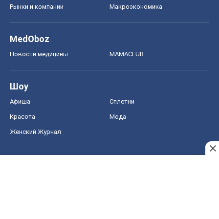
Рынки и компании
Mакроэкономика
MedOboz
Новости медицины
MAMACLUB
Шоу
Афиша
Сплетни
Красота
Мода
Женский Журнал