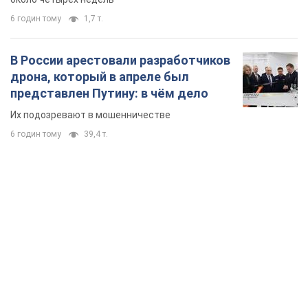
6 годин тому
1,7 т.
В России арестовали разработчиков
дрона, который в апреле был
представлен Путину: в чём дело
Их подозревают в мошенничестве
6 годин тому
39,4 т.