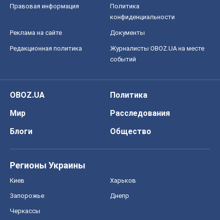
Мир
Расследования
Блоги
Общество
Регионы Украины
Киев
Харьков
Запорожье
Днепр
Черкассы
Спорт
Футбол
Баскетбол
Хоккей
Бокс
Формула-1
Моя школа