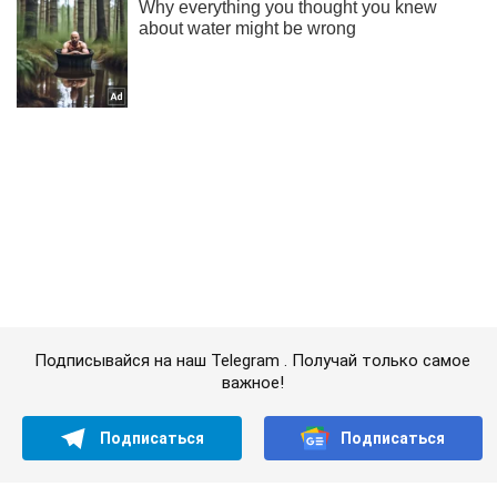
Подписывайся на наш Telegram . Получай только самое
важное!
Подписаться
Подписаться
Криминал
В Киеве произошло...
Важное