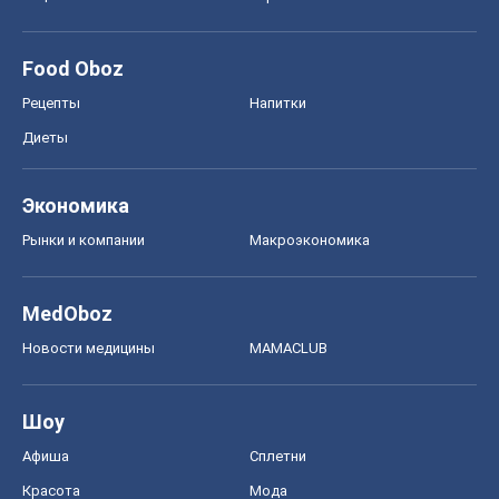
Рынки и компании
Mакроэкономика
MedOboz
Новости медицины
MAMACLUB
Шоу
Афиша
Сплетни
Красота
Мода
Женский Журнал