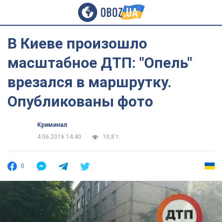
В Киеве произошло
масштабное ДТП: "Опель"
врезался в маршрутку.
Опубликованы фото
Криминал
4.06.2016 14:40
10,8 т.
0