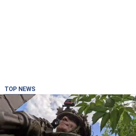
TOP NEWS
Третий армейский корпус создает для
российских оккупантов на Лиманском
направлении критический дискомфорт: как это
удалось
Сейчас это перерастает в кризис для всей группировки