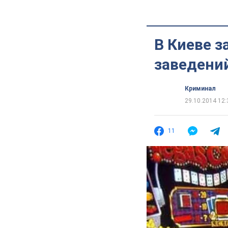
В Киеве 
заведений
Криминал
29.10.2014 12:
11