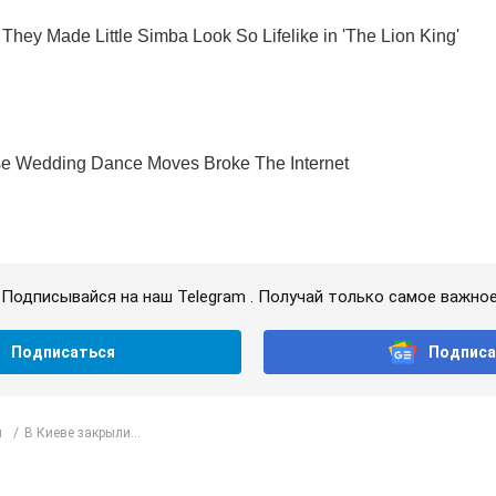
Подписывайся на наш Telegram . Получай только самое важное
Подписаться
Подписа
л
В Киеве закрыли...