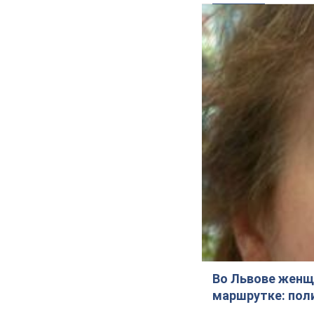
Во Львове женщи
маршрутке: пол