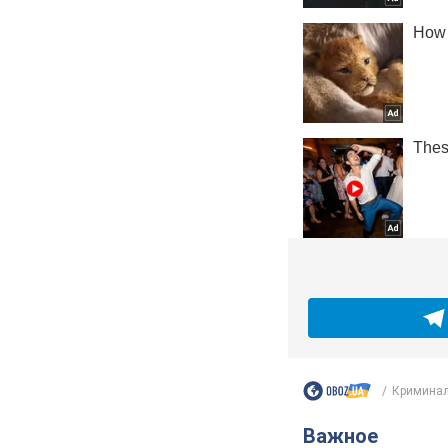
Кримина
Важное