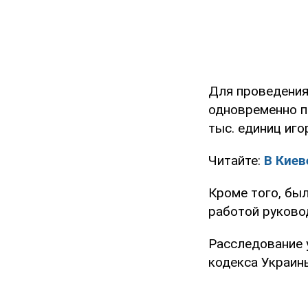
Для проведения
одновременно п
тыс. единиц иго
Читайте:
В Киев
Кроме того, бы
работой руково
Расследование у
кодекса Украин