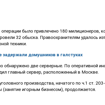
 операции было привлечено 180 милиционеров, к
ровели 32 обыска. Правоохранителям удалось из
рной техники.
е задержали домушников в галстуках
ло обнаружено две серверные. По оперативной ин
дил главный сервер, расположенный в Москве.
головного производства, начатого по ч.1 ст. 203
ы (занятие игорным бизнесом), продолжается.