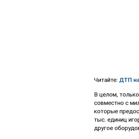
Читайте:
ДТП на
В целом, тольк
совместно с ми
которые предос
тыс. единиц иго
другое оборудо