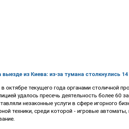
 выезде из Киева: из-за тумана столкнулись 1
о в октябре текущего года органами столичной пр
лицией удалось пресечь деятельность более 60 за
тавляли незаконные услуги в сфере игорного бизн
рной техники, среди которой - игровые автоматы
вание.