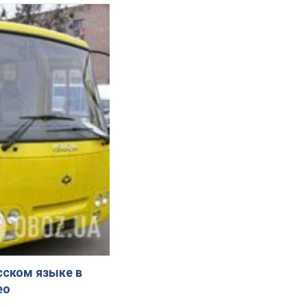
сском языке в
ео