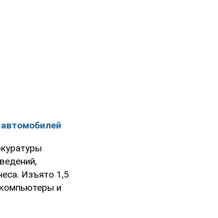
4 автомобилей
окуратуры
ведений,
еса. Изъято 1,5
, компьютеры и