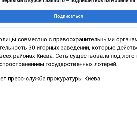
 первыми в курсе главного – подпишитесь на Новини на
Подписаться
олицы совместно с правоохранительными органа
тельность 30 игорных заведений, которые дейст
всех районах Киева. Сеть существовала под логот
спространением государственных лотерей.
ет пресс-служба прокуратуры Киева.